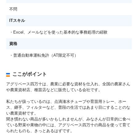
不問
ITスキル
・Excel、メールなどを使った基本的な事務処理の経験
資格
・普通自動車運転免許（AT限定不可）
ここがポイント
アグリベース四万十は、農業に必要な資材を仕入れ、全国の農家さん
や農業資材店、種苗店などに販売している会社です。
私たちが扱っているのは、点滴潅水チューブや育苗用トレー、ホー
ス、継手、フィルターなど、普段の生活ではあまり目にすることのな
い農業資材です。
聞き慣れない商品が多いかもしれませんが、みなさんが日常的に食べ
ている野菜や果物の中には、アグリベース四万十の商品を使って育て
られたものも、きっとあるはずです。