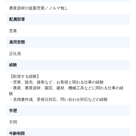
農業資材の提案営業／ノルマ無し
配属部署
営業
雇用形態
正社員
経験
【歓迎する経験】
・営業、販売、接客など、お客様と関わる仕事の経験
・農業、農業資材、園芸、建材、機械工具などに関わる仕事の経
験
・見積書作成、受発注対応、問い合わせ対応などの経験
学歴
不問
年齢制限