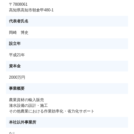
〒7808061
高知県高知市朝倉甲480-1
代表者氏名
岡崎 博史
設立年
平成21年
資本金
2000万円
事業概要
農業資材の輸入販売
潅水設備の設計・施工
その他農業における作業効率化・省力化サポート
本社以外事業所
なし