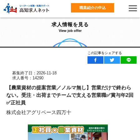
職業紹介の申込
求人情報を見る
View job offer
この記事をシェアする
募集終了日：2026-11-18
求人番号：14290
【農業資材の提案営業／ノルマ無し】営業だけで終わら
ない。受注・出荷までチームで支える営業職✅賞与年2回
✅正社員
株式会社アグリベース四万十