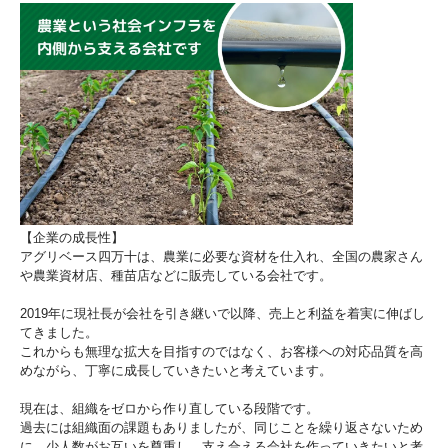
【企業の成長性】
アグリベース四万十は、農業に必要な資材を仕入れ、全国の農家さん
や農業資材店、種苗店などに販売している会社です。
2019年に現社長が会社を引き継いで以降、売上と利益を着実に伸ばし
てきました。
これからも無理な拡大を目指すのではなく、お客様への対応品質を高
めながら、丁寧に成長していきたいと考えています。
現在は、組織をゼロから作り直している段階です。
過去には組織面の課題もありましたが、同じことを繰り返さないため
に、少人数がお互いを尊重し、支え合える会社を作っていきたいと考