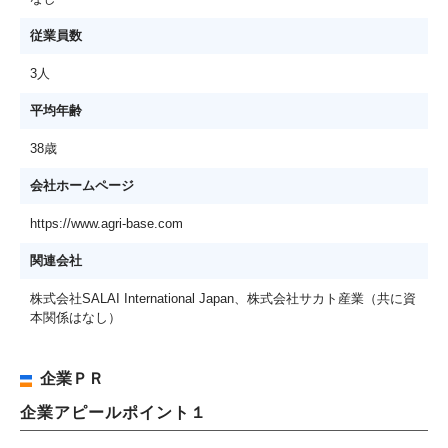
従業員数
3人
平均年齢
38歳
会社ホームページ
https://www.agri-base.com
関連会社
株式会社SALAI International Japan、株式会社サカト産業（共に資
本関係はなし）
企業ＰＲ
企業アピールポイント１