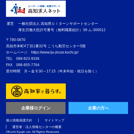
運営
一般社団法人 高知県ＵＩターンサポートセンター
厚生労働大臣許可番号（無料職業紹介）39-ム-300012
〒780-0870
高知市本町4丁目1番32号 こうち勤労センター5階
ホームページ
https://www.iju-jinzai.kochi.jp/
TEL
088-823-9336
FAX
088-855-7764
受付時間 月～金 8:30～17:15（年末年始・祝日を除く）
企業様ログイン
企業の方へ
個人情報保護方針
サイトマップ
運営者・法人情報センターの概要
©️Kochi Kyujin net. All Rights Reserved.