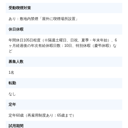
受動喫煙対策
あり：敷地内禁煙「屋外に喫煙場所設置」
休日休暇
年間休日105日程度（※隔週土曜日、日祝、夏季・年末年始）、6
ヶ月経過後の年次有給休暇日数：10日、特別休暇（慶弔休暇）な
ど
募集人数
1名
転勤
なし
定年
定年60歳（再雇用制度あり：65歳まで）
試用期間