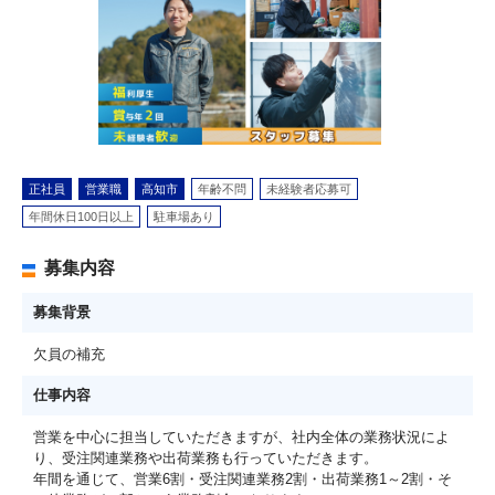
正社員
営業職
高知市
年齢不問
未経験者応募可
年間休日100日以上
駐車場あり
募集内容
募集背景
欠員の補充
仕事内容
営業を中心に担当していただきますが、社内全体の業務状況によ
り、受注関連業務や出荷業務も行っていただきます。
年間を通じて、営業6割・受注関連業務2割・出荷業務1～2割・そ