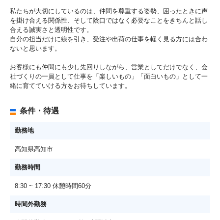
私たちが大切にしているのは、仲間を尊重する姿勢、困ったときに声
を掛け合える関係性、そして陰口ではなく必要なことをきちんと話し
合える誠実さと透明性です。
自分の担当だけに線を引き、受注や出荷の仕事を軽く見る方には合わ
ないと思います。
お客様にも仲間にも少し先回りしながら、営業としてだけでなく、会
社づくりの一員として仕事を「楽しいもの」「面白いもの」として一
緒に育てていける方をお待ちしています。
条件・待遇
勤務地
高知県高知市
勤務時間
8:30 ~ 17:30 休憩時間60分
時間外勤務