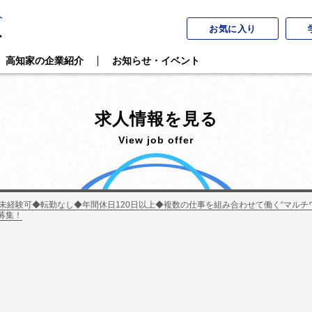
お気に入り
高知家の企業紹介
お知らせ・イベント
求人情報を見る
View job offer
未経験可◆転勤なし◆年間休日120日以上◆複数の仕事を組み合わせて働く“マル
募集！