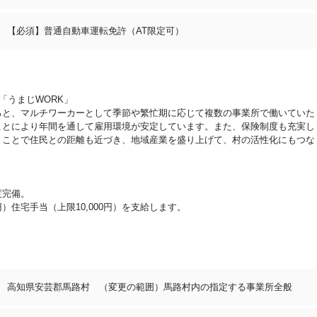
【必須】普通自動車運転免許（AT限定可）
「うまじWORK」
ると、マルチワーカーとして季節や繁忙期に応じて複数の事業所で働いていた
ことにより年間を通して雇用環境が安定しています。また、保険制度も充実し
くことで住民との距離も近づき、地域産業を盛り上げて、村の活性化にもつな
度完備。
円）住宅手当（上限10,000円）を支給します。
高知県安芸郡馬路村 （変更の範囲）馬路村内の指定する事業所全般