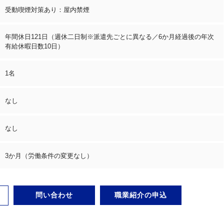
受動喫煙対策あり：屋内禁煙
年間休日121日（週休二日制※派遣先ごとに異なる／6か月経過後の年次
有給休暇日数10日）
1名
なし
なし
3か月（労働条件の変更なし）
問い合わせ
職業紹介の申込