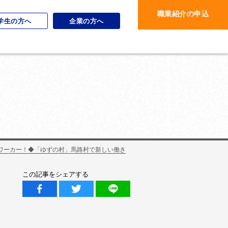
職業紹介の申込
学生の方へ
企業の方へ
チワーカー！◆「ゆずの村」馬路村で新しい働き
この記事をシェアする