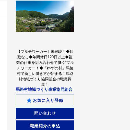
【マルチワーカー】未経験可◆転
勤なし◆年間休日120日以上◆複
数の仕事を組み合わせて働く“マル
チワーカー！◆「ゆずの村」馬路
村で新しい働き方が始まる！馬路
村地域づくり協同組合の職員募
集！
馬路村地域づくり事業協同組合
お気に入り登録
問い合わせ
職業紹介の申込