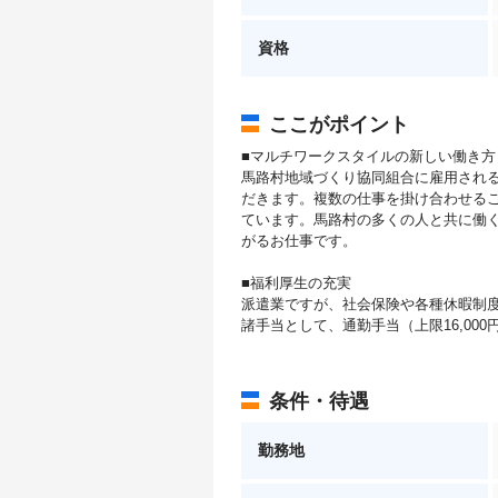
資格
ここがポイント
■マルチワークスタイルの新しい働き方
馬路村地域づくり協同組合に雇用され
だきます。複数の仕事を掛け合わせる
ています。馬路村の多くの人と共に働
がるお仕事です。
■福利厚生の充実
派遣業ですが、社会保険や各種休暇制
諸手当として、通勤手当（上限16,000
条件・待遇
勤務地