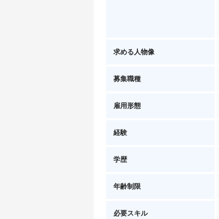
求める人物像
募集職種
雇用形態
経験
学歴
年齢制限
必要スキル