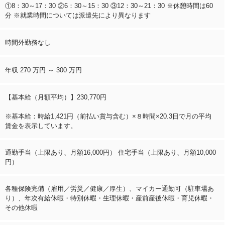
①8：30～17：30 ②6：30～15：30 ③12：30～21：30 ※休憩時間は60
分 ※就業時間については派遣先により異なります
時間外勤務なし
年収 270 万円 ～ 300 万円
【基本給（月額平均）】230,770円
※基本給：時給1,421円（前払い賞与含む）×８時間×20.3日で月の平均
賃金を表示しています。
通勤手当（上限あり、月額16,000円） 住宅手当（上限あり、月額10,000
円）
各種保険完備（雇用／労災／健康／厚生）、マイカー通勤可（駐車場あ
り）、年次有給休暇・特別休暇・生理休暇・産前産後休暇・育児休暇・
その他休暇