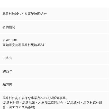
馬路村地域づくり事業協同組合
公的機関
〒7816201
高知県安芸郡馬路村馬路3564-1
山崎出
2022年
30万円
馬路村にある多様な事業所への人材派遣事業。
(馬路村社協・馬路温泉・木材加工協同組合・JA馬路村・馬路村森林組
合・㈱エコアス馬路村)