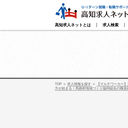
高知求人ネットとは
求人検索
TOP
求人情報を探す
【マルチワーカー】
方が始まる！馬路村地域づくり協同組合の職員