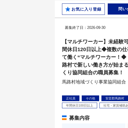
問い
お気に入り登録
募集終了日：2026-09-30
【マルチワーカー】未経験
間休日120日以上◆複数の
て働く“マルチワーカー！◆
路村で新しい働き方が始ま
くり協同組合の職員募集！
馬路村地域づくり事業協同組合
正社員
その他
安芸郡馬路村
年間休日100日以上
社宅・家賃補助
募集内容