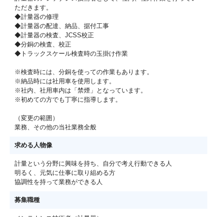
ただきます。
◆計量器の修理
◆計量器の配達、納品、据付工事
◆計量器の検査、JCSS校正
◆分銅の検査、校正
◆トラックスケール検査時の玉掛け作業
※検査時には、分銅を使っての作業もあります。
※納品時には社用車を使用します。
※社内、社用車内は「禁煙」となっています。
※初めての方でも丁寧に指導します。
（変更の範囲）
業務、その他の当社業務全般
求める人物像
計量という分野に興味を持ち、自分で考え行動できる人
明るく、元気に仕事に取り組める方
協調性を持って業務ができる人
募集職種