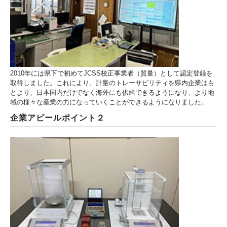
2010年には県下で初めてJCSS校正事業者（質量）として認定登録を
取得しました。これにより、計量のトレーサビリティを県内企業はも
とより、日本国内だけでなく海外にも供給できるようになり、より地
域の様々な産業の力になっていくことができるようになりました。
企業アピールポイント２