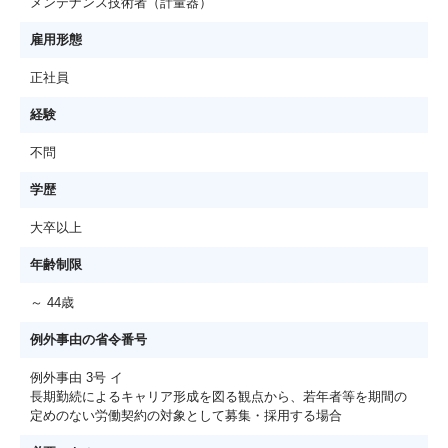
メンテナンス技術者（計量器）
雇用形態
正社員
経験
不問
学歴
大卒以上
年齢制限
～ 44歳
例外事由の省令番号
例外事由 3号 イ
長期勤続によるキャリア形成を図る観点から、若年者等を期間の
定めのない労働契約の対象として募集・採用する場合