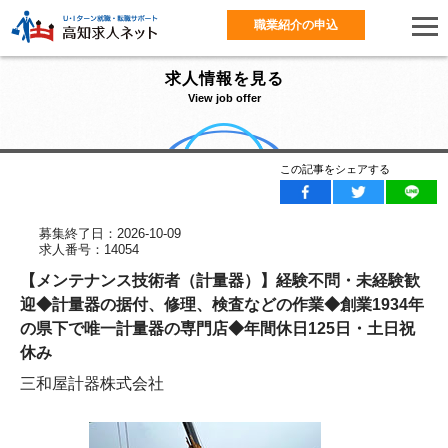
職業紹介の申込
求人情報を見る
View job offer
この記事をシェアする
募集終了日：2026-10-09
求人番号：14054
【メンテナンス技術者（計量器）】経験不問・未経験歓
迎◆計量器の据付、修理、検査などの作業◆創業1934年
の県下で唯一計量器の専門店◆年間休日125日・土日祝
休み
三和屋計器株式会社