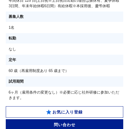
年間休日 125 日(土日祝※土日祝日出勤の場合は振休有、夏季休暇
3日間、年末年始休暇6日間）有給休暇※本採用後、慶弔休暇
募集人数
1名
転勤
なし
定年
60 歳（再雇用制度あり 65 歳まで）
試用期間
6ヶ月（雇用条件の変更なし）※必要に応じ社外研修に参加いただ
きます。
お気に入り登録
問い合わせ