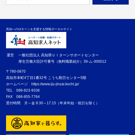
高知へのUIターンを支援する情報ポータルサイト
運営
一般社団法人 高知県ＵＩターンサポートセンター
厚生労働大臣許可番号（無料職業紹介）39-ム-300012
〒780-0870
高知市本町4丁目1番32号 こうち勤労センター5階
ホームページ
https://www.iju-jinzai.kochi.jp/
TEL
088-823-9336
FAX
088-855-7764
受付時間 月～金 8:30～17:15（年末年始・祝日を除く）