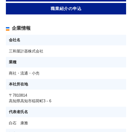
職業紹介の申込
企業情報
会社名
三和屋計器株式会社
業種
商社・流通・小売
本社所在地
〒7810814
高知県高知市稲荷町3－6
代表者氏名
白石 康雅