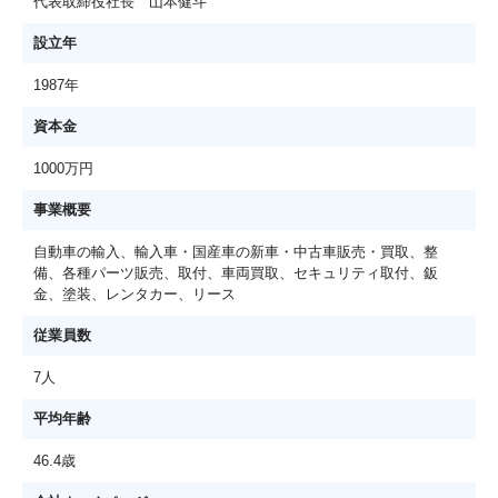
代表取締役社長 山本健斗
設立年
1987年
資本金
1000万円
事業概要
自動車の輸入、輸入車・国産車の新車・中古車販売・買取、整
備、各種パーツ販売、取付、車両買取、セキュリティ取付、鈑
金、塗装、レンタカー、リース
従業員数
7人
平均年齢
46.4歳