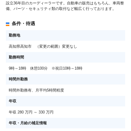
設立36年目のカーディーラーです。自動車の販売はもちろん、車両整
備、パーツ・セキュリティ類の取付など幅広く行っております。
条件・待遇
勤務地
高知県高知市 （変更の範囲）変更なし
勤務時間
9時～18時 休憩100分 ※祝日10時～18時
時間外勤務
時間外勤務有、月平均5時間程度
年収
年収 280 万円 ～ 330 万円
年収・月給の補足情報