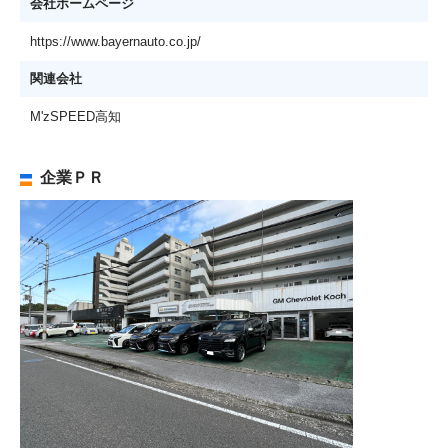
会社ホームページ
https://www.bayernauto.co.jp/
関連会社
M'zSPEED高知
企業ＰＲ