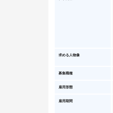
求める人物像
募集職種
雇用形態
雇用期間