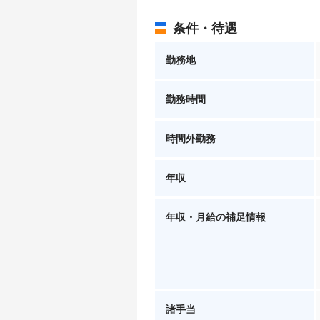
条件・待遇
勤務地
勤務時間
時間外勤務
年収
年収・月給の補足情報
諸手当