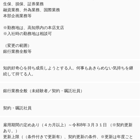
生保、損保、証券業務
融資業務、外為業務、国際業務
本部企画業務等
※勤務地は、高知県内の本店支店
※入社時の勤務地は相談可
（変更の範囲）
銀行業務全般等
知的好奇心を持ち成長しようとする人。何事もあきらめない気持ちを継
続して持てる人。
銀行業務全般（未経験者／契約・嘱託社員）
契約・嘱託社員
雇用期間の定めあり（４カ月以上）～令和8年３月３１日 （※契約更新
あり。）
更新上限（（条件付きで更新有）、契約更新の条件、※更新は年度ごと