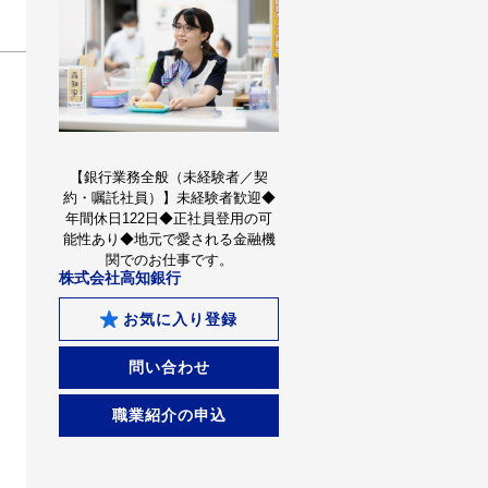
【銀行業務全般（未経験者／契
約・嘱託社員）】未経験者歓迎◆
年間休日122日◆正社員登用の可
能性あり◆地元で愛される金融機
関でのお仕事です。
株式会社高知銀行
お気に入り登録
問い合わせ
職業紹介の申込