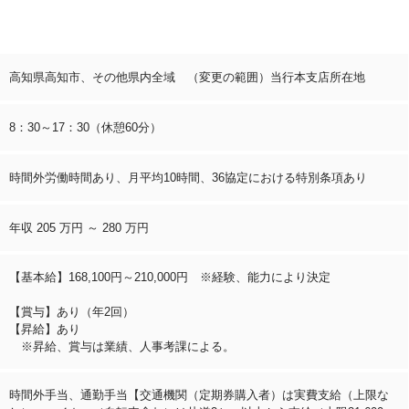
高知県高知市、その他県内全域 （変更の範囲）当行本支店所在地
8：30～17：30（休憩60分）
時間外労働時間あり、月平均10時間、36協定における特別条項あり
年収 205 万円 ～ 280 万円
【基本給】168,100円～210,000円 ※経験、能力により決定
【賞与】あり（年2回）
【昇給】あり
※昇給、賞与は業績、人事考課による。
時間外手当、通勤手当【交通機関（定期券購入者）は実費支給（上限な