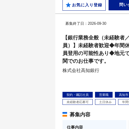
問い
お気に入り登録
募集終了日：2026-09-30
【銀行業務全般（未経験者
員）】未経験者歓迎◆年間休
員登用の可能性あり◆地元
関でのお仕事です。
株式会社高知銀行
契約・嘱託社員
営業職
高知市
未経験者応募可
土日休み
年間
募集内容
仕事内容