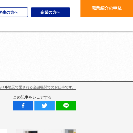
職業紹介の申込
学生の方へ
企業の方へ
あり◆地元で愛される金融機関でのお仕事です。
この記事をシェアする