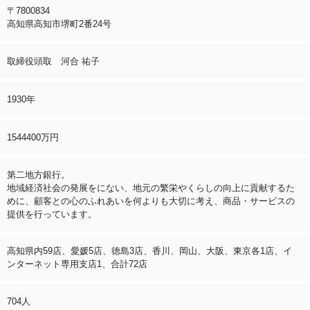
〒7800834
高知県高知市堺町2番24号
取締役頭取 河合 祐子
1930年
1544400万円
第二地方銀行。
地域経済社会の発展をにない、地元の繁栄やくらしの向上に貢献するた
めに、顧客との心のふれあいを何よりも大切に考え、商品・サービスの
提供を行っています。
高知県内59店、愛媛5店、徳島3店、香川、岡山、大阪、東京各1店、イ
ンターネット専用支店1、合計72店
704人