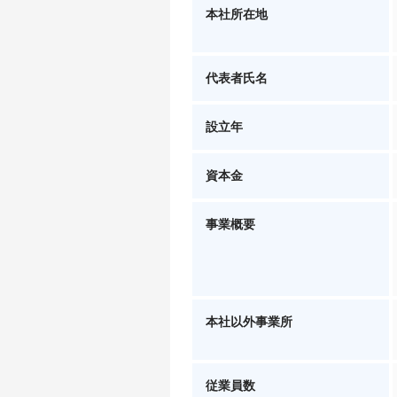
本社所在地
代表者氏名
設立年
資本金
事業概要
本社以外事業所
従業員数