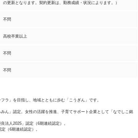
の更新となります。契約更新は、勤務成績・状況によります。）
不問
高校卒業以上
不問
不問
ンフラ」を目指し、地域とともに歩む「こうぎん」です。
！
るみん」認定。女性の活躍を推進、子育てサポート企業として「なでしこ銘
良法人2025」認定（6期連続認定）。
認定（6期連続認定）。