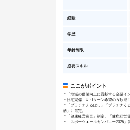
経験
学歴
年齢制限
必要スキル
ここがポイント
＊「地域の価値向上に貢献する金融イ
＊社宅完備、U・Iターン希望の方歓迎
＊「プラチナえるぼし」「プラチナく
柄」に選定。
＊「健康経営宣言」制定、「健康経営優
＊「スポーツエールカンパニー2025」