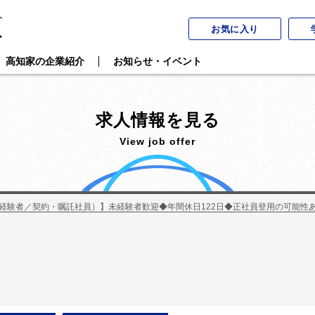
お気に入り
高知家の企業紹介
お知らせ・イベント
求人情報を見る
View job offer
経験者／契約・嘱託社員）】未経験者歓迎◆年間休日122日◆正社員登用の可能性