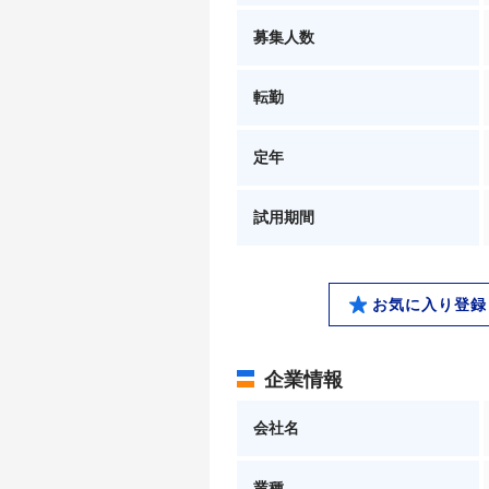
募集人数
転勤
定年
試用期間
お気に入り登録
企業情報
会社名
業種