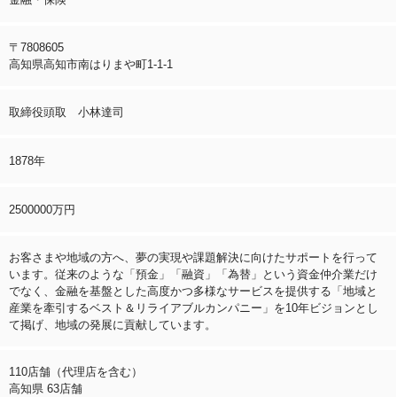
〒7808605
高知県高知市南はりまや町1-1-1
取締役頭取 小林達司
1878年
2500000万円
お客さまや地域の方へ、夢の実現や課題解決に向けたサポートを行って
います。従来のような「預金」「融資」「為替」という資金仲介業だけ
でなく、金融を基盤とした高度かつ多様なサービスを提供する「地域と
産業を牽引するベスト＆リライアブルカンパニー」を10年ビジョンとし
て掲げ、地域の発展に貢献しています。
110店舗（代理店を含む）
高知県 63店舗