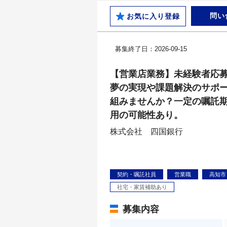
問い
お気に入り登録
募集終了日：2026-09-15
【営業店業務】未経験者応
夢の実現や課題解決のサポ
組みませんか？一定の嘱託
用の可能性あり。
株式会社 四国銀行
契約・嘱託社員
営業職
高知市
社宅・家賃補助あり
募集内容