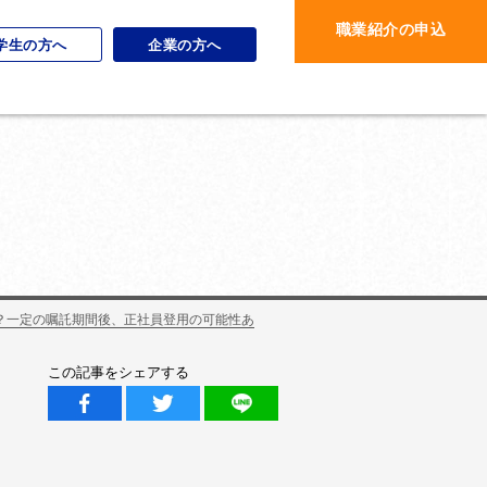
職業紹介の申込
学生の方へ
企業の方へ
？一定の嘱託期間後、正社員登用の可能性あ
この記事をシェアする