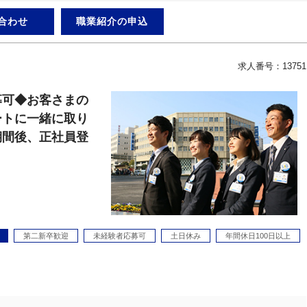
合わせ
職業紹介の申込
求人番号：13751
募可◆お客さまの
ートに一緒に取り
期間後、正社員登
第二新卒歓迎
未経験者応募可
土日休み
年間休日100日以上