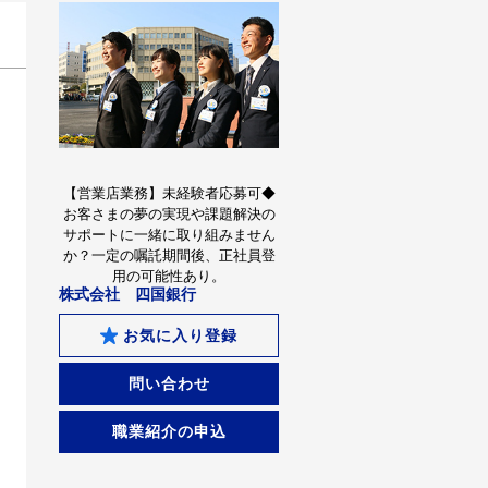
【営業店業務】未経験者応募可◆
お客さまの夢の実現や課題解決の
サポートに一緒に取り組みません
か？一定の嘱託期間後、正社員登
用の可能性あり。
株式会社 四国銀行
お気に入り登録
問い合わせ
職業紹介の申込