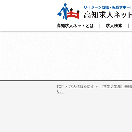
高知求人ネットとは
求人検索
TOP
求人情報を探す
【営業店業務】未経
り。