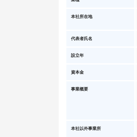
本社所在地
代表者氏名
設立年
資本金
事業概要
本社以外事業所