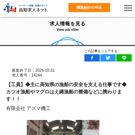
職業紹介の申込
求人情報を見る
View job offer
この記事をシェアする
募集終了日：2026-10-31
求人番号：14244
【工員】◆主に高知県の漁船の安全を支える仕事です◆
カツオ漁船やマグロはえ縄漁船の整備などに携わりま
す！！
有限会社 アズマ機工