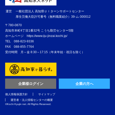
運営
一般社団法人 高知県ＵＩターンサポートセンター
厚生労働大臣許可番号（無料職業紹介）39-ム-300012
〒780-0870
高知市本町4丁目1番32号 こうち勤労センター5階
ホームページ
https://www.iju-jinzai.kochi.jp/
TEL
088-823-9336
FAX
088-855-7764
受付時間 月～金 8:30～17:15（年末年始・祝日を除く）
企業様ログイン
企業の方へ
個人情報保護方針
サイトマップ
運営者・法人情報センターの概要
©️Kochi Kyujin net. All Rights Reserved.