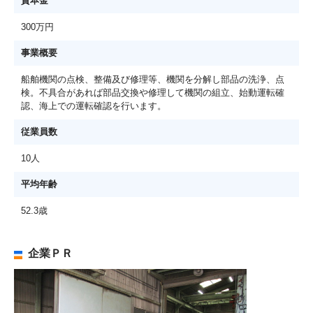
資本金
300万円
事業概要
船舶機関の点検、整備及び修理等、機関を分解し部品の洗浄、点
検。不具合があれば部品交換や修理して機関の組立、始動運転確
認、海上での運転確認を行います。
従業員数
10人
平均年齢
52.3歳
企業ＰＲ