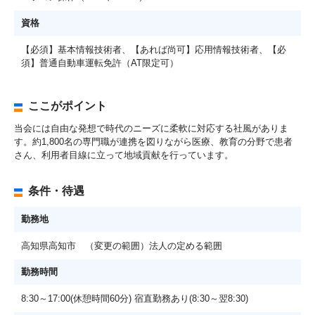
資格
【必須】基本情報技術者、【あれば尚可】応用情報技術者、【必
須】普通自動車運転免許（AT限定可）
ここがポイント
当会には自由な発想で時代のニーズに柔軟に対応する社風がありま
す。約1,800名の専門職が連携を図りながら医療、教育の分野で患者
さん、利用者目線に立って地域貢献を行っています。
条件・待遇
勤務地
高知県高知市 （変更の範囲）法人の定める範囲
勤務時間
8:30～17:00(休憩時間60分) 宿直勤務あり(8:30～翌8:30)