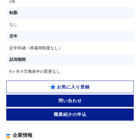
2名
転勤
なし
定年
定年65歳（再雇用制度なし）
試用期間
6ヶ月※労働条件の変更なし
お気に入り登録
問い合わせ
職業紹介の申込
企業情報