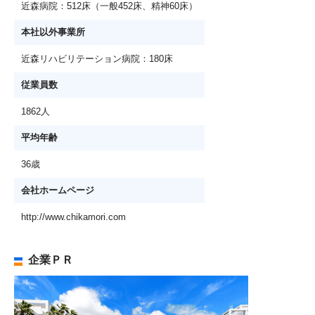
近森病院：512床（一般452床、精神60床）
本社以外事業所
近森リハビリテーション病院：180床
従業員数
1862人
平均年齢
36歳
会社ホームページ
http://www.chikamori.com
企業ＰＲ