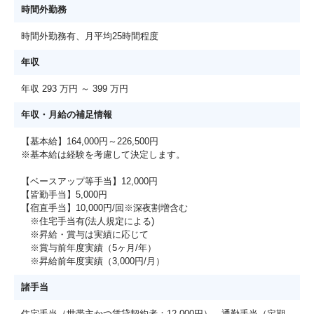
時間外勤務
時間外勤務有、月平均25時間程度
年収
年収 293 万円 ～ 399 万円
年収・月給の補足情報
【基本給】164,000円～226,500円
※基本給は経験を考慮して決定します。
【ベースアップ等手当】12,000円
【皆勤手当】5,000円
【宿直手当】10,000円/回※深夜割増含む
※住宅手当有(法人規定による)
※昇給・賞与は実績に応じて
※賞与前年度実績（5ヶ月/年）
※昇給前年度実績（3,000円/月）
諸手当
住宅手当（世帯主かつ賃貸契約者：12,000円）、通勤手当（定期