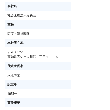
会社名
社会医療法人近森会
業種
医療・福祉関係
本社所在地
〒7808522
高知県高知市大川筋１丁目１－１６
代表者氏名
入江博之
設立年
1951年
事業概要