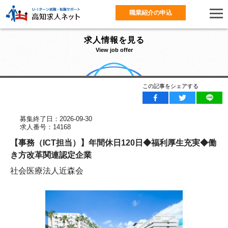
職業紹介の申込
求人情報を見る
View job offer
この記事をシェアする
募集終了日：2026-09-30
求人番号：14168
【事務（ICT担当）】年間休日120日◆福利厚生充実◆働
き方改革関連認定企業
社会医療法人近森会