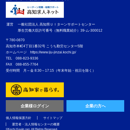
運営
一般社団法人 高知県ＵＩターンサポートセンター
厚生労働大臣許可番号（無料職業紹介）39-ム-300012
〒780-0870
高知市本町4丁目1番32号 こうち勤労センター5階
ホームページ
https://www.iju-jinzai.kochi.jp/
TEL
088-823-9336
FAX
088-855-7764
受付時間 月～金 8:30～17:15（年末年始・祝日を除く）
企業様ログイン
企業の方へ
個人情報保護方針
サイトマップ
運営者・法人情報センターの概要
©️Kochi Kyujin net. All Rights Reserved.