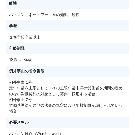
経験
パソコン、ネットワーク系の知識、経験
学歴
専修学校卒業以上
年齢制限
18歳 ～ 64歳
例外事由の省令番号
例外事由 1号
定年年齢を上限として、その上限年齢未満の労働者を期間の定め
のない労働契約の対象として募集・採用する場合
例外事由 2号
労働基準法その他の法令の規定により年齢制限が設けられている
場合
必要スキル
パソコン操作（Word、Excel）