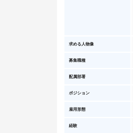
求める人物像
募集職種
配属部署
ポジション
雇用形態
経験