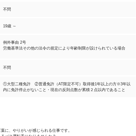
不問
19歳 ～
例外事由 2号
労働基準法その他の法令の規定により年齢制限が設けられている場合
不問
①大型二種免許 ②普通免許（AT限定不可）取得後1年以上の方※3年以
内に免許停止がないこと・現在の反則点数が累積２点以内であること
言葉に、やりがいが感じられる仕事です。