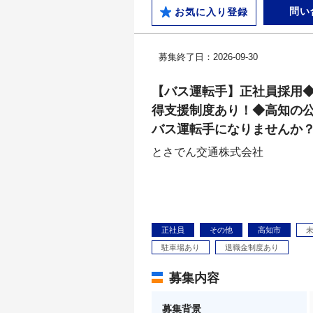
問い
お気に入り登録
募集終了日：2026-09-30
【バス運転手】正社員採用
得支援制度あり！◆高知の
バス運転手になりませんか
とさでん交通株式会社
正社員
その他
高知市
駐車場あり
退職金制度あり
募集内容
募集背景