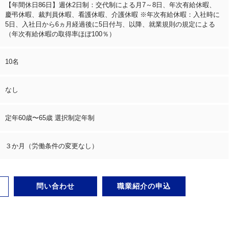
【年間休日86日】週休2日制：交代制による月7～8日、年次有給休暇、
慶弔休暇、裁判員休暇、看護休暇、介護休暇 ※年次有給休暇：入社時に
5日、入社日から6ヵ月経過後に5日付与、以降、就業規則の規定による
（年次有給休暇の取得率ほぼ100％）
10名
なし
定年60歳〜65歳 選択制定年制
３か月（労働条件の変更なし）
問い合わせ
職業紹介の申込