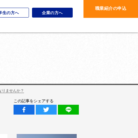
職業紹介の申込
学生の方へ
企業の方へ
なりませんか？
この記事をシェアする