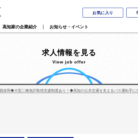
お気に入り
高知家の企業紹介
お知らせ・イベント
求人情報を見る
View job offer
員採用◆大型二種免許取得支援制度あり！◆高知の公共交通を支えるバス運転手に