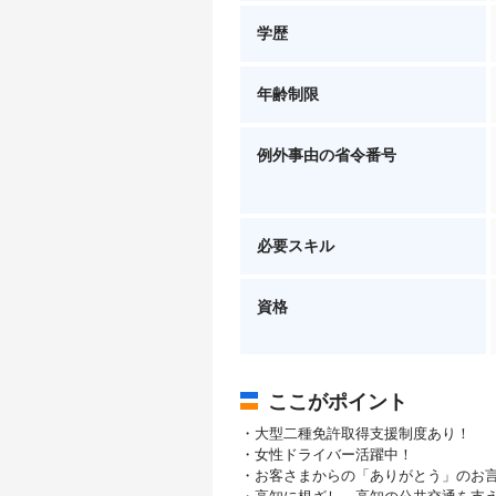
学歴
年齢制限
例外事由の省令番号
必要スキル
資格
ここがポイント
・大型二種免許取得支援制度あり！
・女性ドライバー活躍中！
・お客さまからの「ありがとう」のお