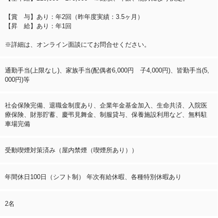
【賞 与】あり：年2回（昨年度実績：3.5ヶ月）
【昇 給】あり：年1回
※詳細は、オンライン面談にてお問合せください。
通勤手当(上限なし)、家族手当(配偶者6,000円 子4,000円)、皆勤手当(5,
000円)等
社会保険完備、退職金制度あり、企業年金基金加入、生命共済、入院医
療保険、財形貯蓄、慶弔見舞金、制服貸与、保養施設利用など、無料駐
車場完備
受動喫煙対策済み（屋内禁煙（喫煙所あり））
年間休日100日（シフト制） 年次有給休暇、各種特別休暇あり
2名