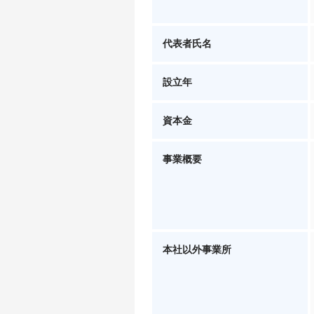
代表者氏名
設立年
資本金
事業概要
本社以外事業所