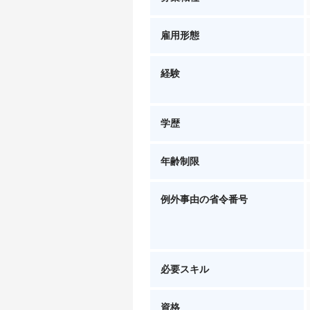
雇用形態
経験
学歴
年齢制限
例外事由の省令番号
必要スキル
資格