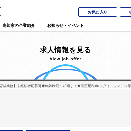
お気に入り
高知家の企業紹介
お知らせ・イベント
求人情報を見る
View job offer
育成業務】未経験者応募可◆年齢制限：40歳まで◆養殖用稚魚(マダイ・シマアジ等