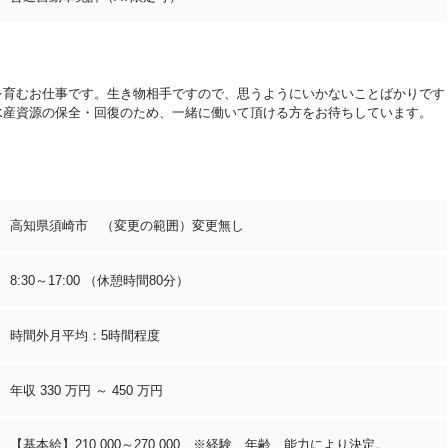
を育むお仕事です。生き物相手ですので、思うようにいかないことばかりです
水産資源の保全・回復のため、一緒に働いて頂ける方をお待ちしています。
高知県須崎市 （変更の範囲）変更無し
8:30～17:00 （休憩時間80分）
時間外月平均：5時間程度
年収 330 万円 ～ 450 万円
【基本給】210,000～270,000 ※経験、年齢、能力により決定。