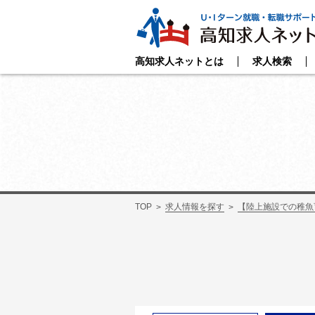
高知求人ネットとは
求人検索
TOP
求人情報を探す
【陸上施設での稚魚