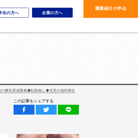
職業紹介の申込
学生の方へ
企業の方へ
)の孵化育成業務◆転勤無し◆充実の福利厚生
この記事をシェアする