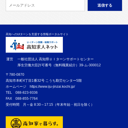
高知へのUIターンを支援する情報ポータルサイト
運営
一般社団法人 高知県ＵＩターンサポートセンター
厚生労働大臣許可番号（無料職業紹介）39-ム-300012
〒780-0870
高知市本町4丁目1番32号 こうち勤労センター5階
ホームページ
https://www.iju-jinzai.kochi.jp/
TEL
088-823-9336
FAX
088-855-7764
受付時間 月～金 8:30～17:15（年末年始・祝日を除く）