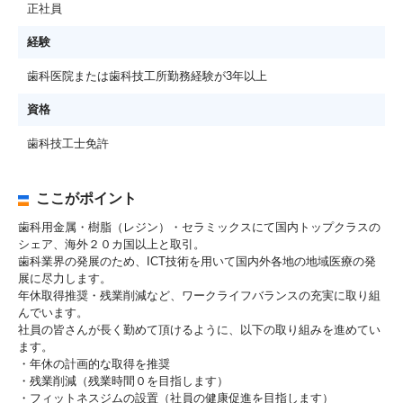
正社員
経験
歯科医院または歯科技工所勤務経験が3年以上
資格
歯科技工士免許
ここがポイント
歯科用金属・樹脂（レジン）・セラミックスにて国内トップクラスの
シェア、海外２０カ国以上と取引。
歯科業界の発展のため、ICT技術を用いて国内外各地の地域医療の発
展に尽力します。
年休取得推奨・残業削減など、ワークライフバランスの充実に取り組
んでいます。
社員の皆さんが長く勤めて頂けるように、以下の取り組みを進めてい
ます。
・年休の計画的な取得を推奨
・残業削減（残業時間０を目指します）
・フィットネスジムの設置（社員の健康促進を目指します）