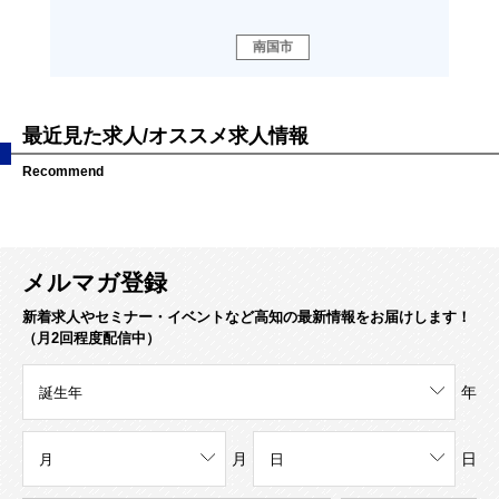
南国市
高
最近見た求人/オススメ求人情報
Recommend
メルマガ登録
新着求人やセミナー・イベントなど高知の最新情報をお届けします！
（月2回程度配信中）
年
月
日