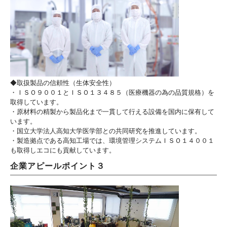
◆取扱製品の信頼性（生体安全性）
・ＩＳＯ９００１とＩＳＯ１３４８５（医療機器の為の品質規格）を
取得しています。
・原材料の精製から製品化まで一貫して行える設備を国内に保有して
います。
・国立大学法人高知大学医学部との共同研究を推進しています。
・製造拠点である高知工場では、環境管理システムＩＳＯ１４００１
も取得しエコにも貢献しています。
企業アピールポイント３