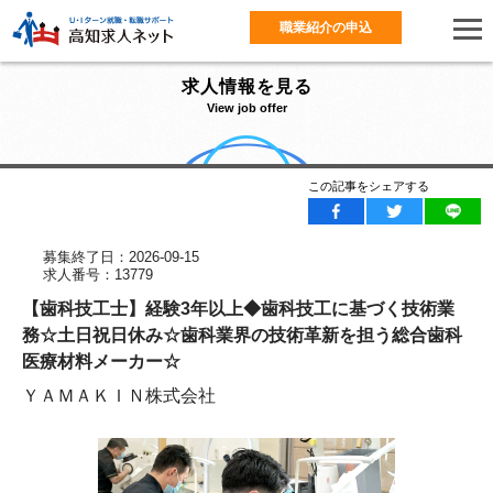
職業紹介の申込
求人情報を見る
View job offer
この記事をシェアする
募集終了日：2026-09-15
求人番号：13779
【歯科技工士】経験3年以上◆歯科技工に基づく技術業
務☆土日祝日休み☆歯科業界の技術革新を担う総合歯科
医療材料メーカー☆
ＹＡＭＡＫＩＮ株式会社