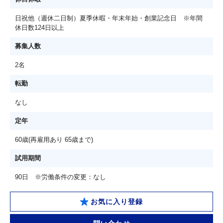
日祝他（週休二日制）夏季休暇・年末年始・創業記念日 ※年間
休日数124日以上
募集人数
2名
転勤
なし
定年
60歳(再雇用あり 65歳まで)
試用期間
90日 ※労働条件の変更：なし
お気に入り登録