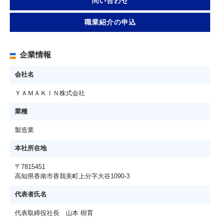
問い合わせ
職業紹介の申込
企業情報
会社名
ＹＡＭＡＫＩＮ株式会社
業種
製造業
本社所在地
〒7815451
高知県香南市香我美町上分字大谷1090-3
代表者氏名
代表取締役社長 山本 樹育