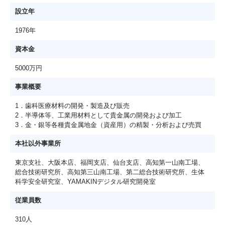
設立年
1976年
資本金
5000万円
事業概要
1．歯科医療材料の開発・製造及び販売
2．半導体等、工業用材料として貴金属の開発および加工
3．金・銀等各種貴金属地金（資産用）の精製・分析および売買
本社以外事業所
東京支社、大阪本店、福岡支店、仙台支店、高知第一山南工場、
総合技術研究所、高知第三山南工場、第二総合技術研究所、生体
科学安全研究室、YAMAKINデジタル研究開発室
従業員数
310人