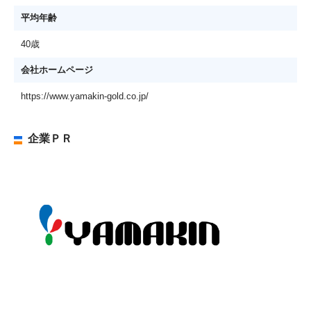
平均年齢
40歳
会社ホームページ
https://www.yamakin-gold.co.jp/
企業ＰＲ