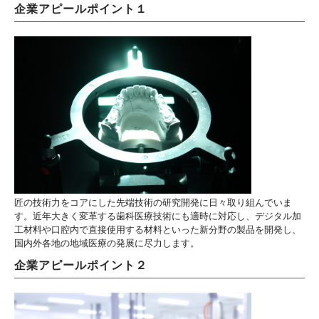
企業アピールポイント１
匠の技術力をコアにした先端技術の研究開発に日々取り組んでいま
す。近年大きく変革する歯科医療技術にも適時に対応し、デジタル加
工材料や口腔内で直接使用する材料といった新分野の製品を開発し、
国内外各地の地域医療の発展に尽力します。
企業アピールポイント２