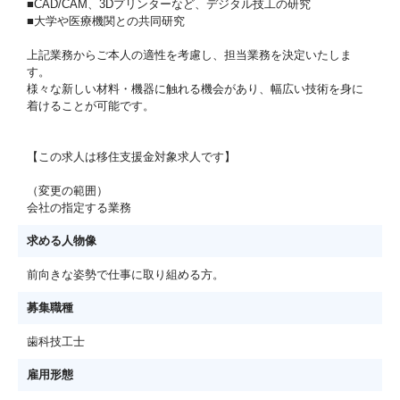
■CAD/CAM、3Dプリンターなど、デジタル技工の研究
■大学や医療機関との共同研究
上記業務からご本人の適性を考慮し、担当業務を決定いたしま
す。
様々な新しい材料・機器に触れる機会があり、幅広い技術を身に
着けることが可能です。
【この求人は移住支援金対象求人です】
（変更の範囲）
会社の指定する業務
求める人物像
前向きな姿勢で仕事に取り組める方。
募集職種
歯科技工士
雇用形態