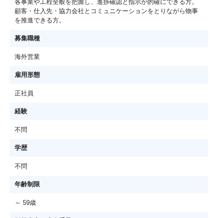
各事業や工程全般を把握し、進捗確認と指示が的確にできる方。
顧客・仕入先・協力会社とコミュニケーションをとりながら物事
を推進できる方。
募集職種
海外営業
雇用形態
正社員
経験
不問
学歴
不問
年齢制限
～ 59歳