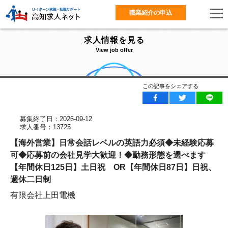
職業紹介の申込
求人情報を見る
View job offer
この記事をシェアする
募集終了日：2026-09-12
求人番号：13725
【海外営業】日常会話レベルの英語力必須◆未経験応募
可◆応募前の会社見学大歓迎！◆勤務形態を選べます
【年間休日125日】土日祝 OR【年間休日87日】日祝、
週休二日制
有限会社上田電機