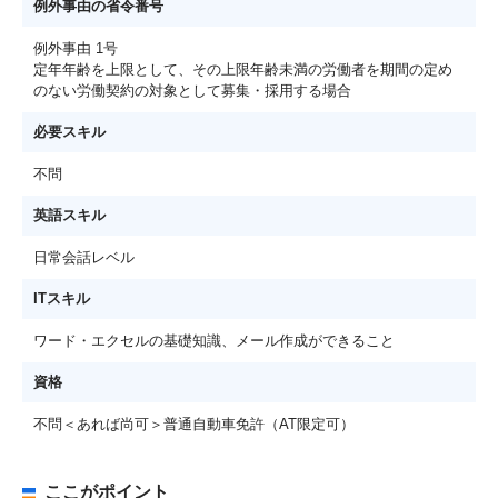
例外事由の省令番号
例外事由 1号
定年年齢を上限として、その上限年齢未満の労働者を期間の定め
のない労働契約の対象として募集・採用する場合
必要スキル
不問
英語スキル
日常会話レベル
ITスキル
ワード・エクセルの基礎知識、メール作成ができること
資格
不問＜あれば尚可＞普通自動車免許（AT限定可）
ここがポイント