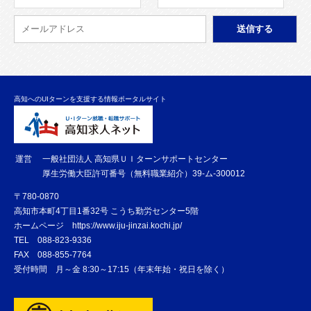
高知へのUIターンを支援する情報ポータルサイト
運営
一般社団法人 高知県ＵＩターンサポートセンター
厚生労働大臣許可番号（無料職業紹介）39-ム-300012
〒780-0870
高知市本町4丁目1番32号 こうち勤労センター5階
ホームページ
https://www.iju-jinzai.kochi.jp/
TEL
088-823-9336
FAX
088-855-7764
受付時間 月～金 8:30～17:15（年末年始・祝日を除く）