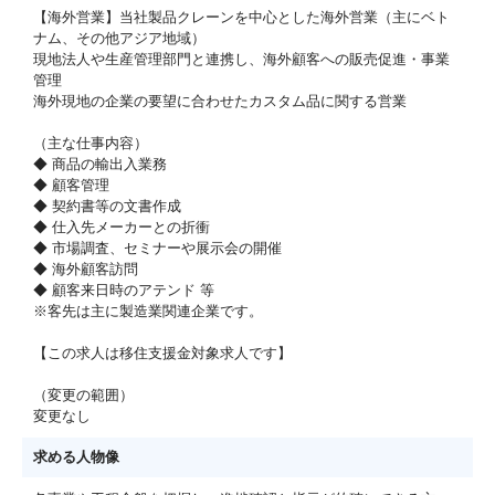
【海外営業】当社製品クレーンを中心とした海外営業（主にベト
ナム、その他アジア地域）
現地法人や生産管理部門と連携し、海外顧客への販売促進・事業
管理
海外現地の企業の要望に合わせたカスタム品に関する営業
（主な仕事内容）
◆ 商品の輸出入業務
◆ 顧客管理
◆ 契約書等の文書作成
◆ 仕入先メーカーとの折衝
◆ 市場調査、セミナーや展示会の開催
◆ 海外顧客訪問
◆ 顧客来日時のアテンド 等
※客先は主に製造業関連企業です。
【この求人は移住支援金対象求人です】
（変更の範囲）
変更なし
求める人物像