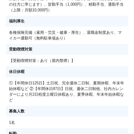
の仕方に準じます）、皆勤手当（1,000円）、精勤手当、通勤手当
（上限：月額10,000円）
福利厚生
各種保険完備（雇用・労災・健康・厚生）、退職金制度あり、マ
イカー通勤可（無料駐車場あり）
受動喫煙対策
【受動喫煙対策：あり（屋内禁煙）】
休日休暇
①【年間休日125日】土日祝、完全週休二日制、夏期休暇、年末年
始休暇など ②【年間休日87日】日祝、週休二日制他、社内カレン
ダーにより月2日程度土曜日休暇あり、夏季休暇、年末年始休暇な
ど
募集人数
1名
転勤