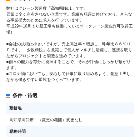
弊社はクレーン製造数「高知県No.1」です。
景気に全く左右されない企業です。業績も順調に伸びており、さらな
る事業拡大のために求人を行っています。
平成29年10月より新工場も稼働しています（クレーン製造許可取得工
場）
■会社の規模は小さいですが、売上高は年々増加し、昨年比８６％Ｕ
Ｐです。「少数精鋭」を意識して個人がマルチに活躍し、連携を取り
ながらプロジェクトと製造を進めています。
■個々の能力を存分に発揮することで、それが評価にしっかり繋がり
ます。
■コロナ禍においても、安心して仕事に取り組めるよう、創意工夫し
ながら働きやすい環境をつくっています。
条件・待遇
勤務地
高知県高知市 （変更の範囲）変更なし
勤務時間