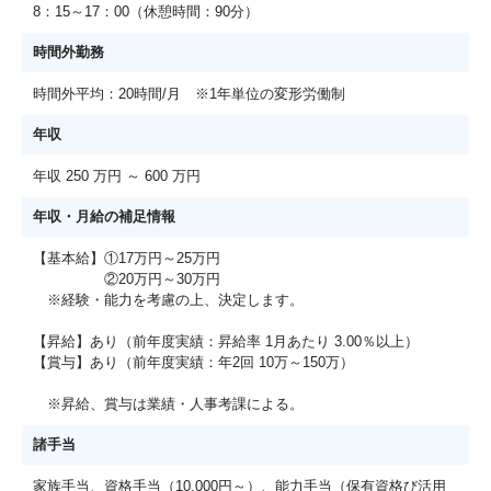
8：15～17：00（休憩時間：90分）
時間外勤務
時間外平均：20時間/月 ※1年単位の変形労働制
年収
年収 250 万円 ～ 600 万円
年収・月給の補足情報
【基本給】①17万円～25万円
②20万円～30万円
※経験・能力を考慮の上、決定します。
【昇給】あり（前年度実績：昇給率 1月あたり 3.00％以上）
【賞与】あり（前年度実績：年2回 10万～150万）
※昇給、賞与は業績・人事考課による。
諸手当
家族手当、資格手当（10,000円～）、能力手当（保有資格び活用