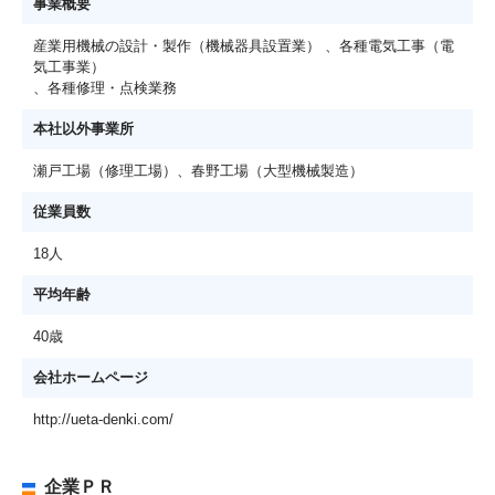
事業概要
産業用機械の設計・製作（機械器具設置業） 、各種電気工事（電
気工事業）
、各種修理・点検業務
本社以外事業所
瀬戸工場（修理工場）、春野工場（大型機械製造）
従業員数
18人
平均年齢
40歳
会社ホームページ
http://ueta-denki.com/
企業ＰＲ