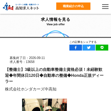
職業紹介の申込
求人情報を見る
View job offer
この記事をシェアする
募集終了日：2026-09-11
求人番号：13658
【整備士】3級以上の自動車整備士資格必須！未経験歓
迎◆年間休日120日◆自動車の整備◆Honda正規ディー
ラー
株式会社ホンダカーズ中高知