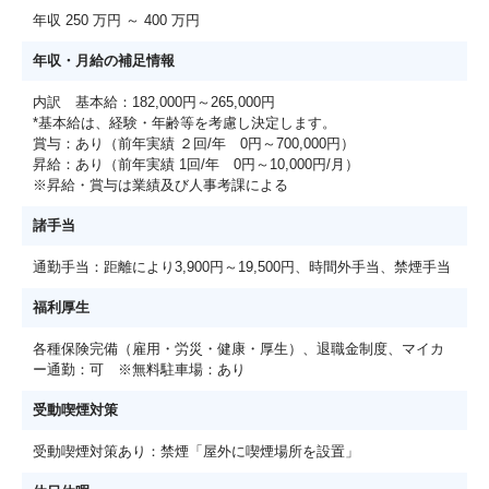
年収 250 万円 ～ 400 万円
年収・月給の補足情報
内訳 基本給：182,000円～265,000円
*基本給は、経験・年齢等を考慮し決定します。
賞与：あり（前年実績 ２回/年 0円～700,000円）
昇給：あり（前年実績 1回/年 0円～10,000円/月）
※昇給・賞与は業績及び人事考課による
諸手当
通勤手当：距離により3,900円～19,500円、時間外手当、禁煙手当
福利厚生
各種保険完備（雇用・労災・健康・厚生）、退職金制度、マイカ
ー通勤：可 ※無料駐車場：あり
受動喫煙対策
受動喫煙対策あり：禁煙「屋外に喫煙場所を設置」