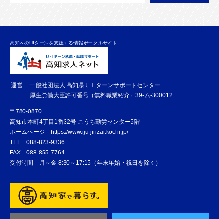
高知へのUIターンを支援する情報ポータルサイト
運営
一般社団法人 高知県ＵＩターンサポートセンター
厚生労働大臣許可番号（無料職業紹介）39-ム-300012
〒780-0870
高知市本町4丁目1番32号 こうち勤労センター5階
ホームページ
https://www.iju-jinzai.kochi.jp/
TEL
088-823-9336
FAX
088-855-7764
受付時間 月～金 8:30～17:15（年末年始・祝日を除く）