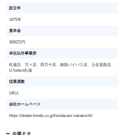
設立年
1975年
資本金
3000万円
本社以外事業所
札場店、万々店、四万十店、南国バイパス店、土佐道路店、
U-Select札場
従業員数
140人
会社ホームページ
https://dealer.honda.co.jp/hondacars-nakakochi/
企業ＰＲ