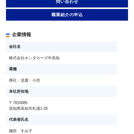
問い合わせ
職業紹介の申込
企業情報
会社名
株式会社ホンダカーズ中高知
業種
商社・流通・小売
本社所在地
〒7810085
高知県高知市札場1-28
代表者氏名
織田 すみ子