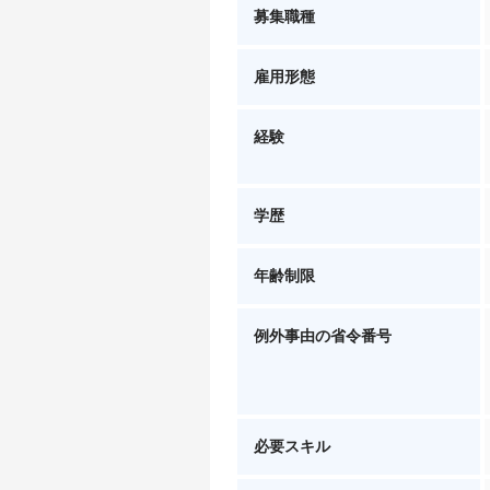
募集職種
雇用形態
経験
学歴
年齢制限
例外事由の省令番号
必要スキル