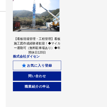
【看板現場管理・工程管理】看板
施工図作成経験者歓迎！◆マイカ
ー通勤可（無料駐車場あり）◆年
間休日120日
株式会社ダイセン
お気に入り登録
問い合わせ
職業紹介の申込