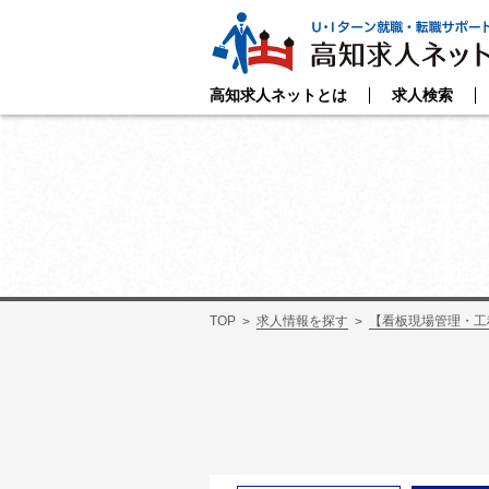
高知求人ネットとは
求人検索
TOP
求人情報を探す
【看板現場管理・工