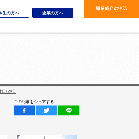
職業紹介の申込
学生の方へ
企業の方へ
日120日
この記事をシェアする