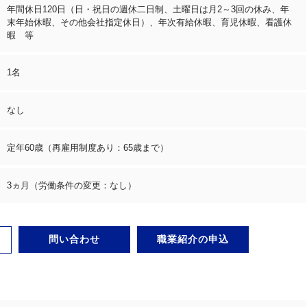
年間休日120日（日・祝日の週休二日制、土曜日は月2～3回の休み、年
末年始休暇、その他会社指定休日）、年次有給休暇、育児休暇、看護休
暇 等
1名
なし
定年60歳（再雇用制度あり：65歳まで）
3ヵ月（労働条件の変更：なし）
問い合わせ
職業紹介の申込