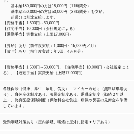
す。
基本給180,000円の方は15,000円（11時間分）
基本給250,000円の方は50,000円（27時間分）を支給。
超過分は別途支給します。
【資格手当】1,500円～50,000円
【住宅手当】10,000円（会社規定による）
【通勤手当】実費支給（上限17,000円）
【昇給】あり（前年度実績：1,000円～15,000円／月）
【賞与】あり（前年度実績：年3回、4ヵ月分）
【資格手当】1,500円～50,000円、【住宅手当】10,000円（会社規定によ
る）、【通勤手当】実費支給（上限17,000円）
各種保険（健康、厚生、雇用、労災）、マイカー通勤可（無料駐車場あ
り）、育休産休制度あり、弔慰金制度あり、退職金制度（勤続２年以
上）、終身医療保険制度（保険料会社負担）病気や災害の見舞金を準備
しています。
受動喫煙対策あり（屋内禁煙、喫煙は屋外に指定エリアあり）