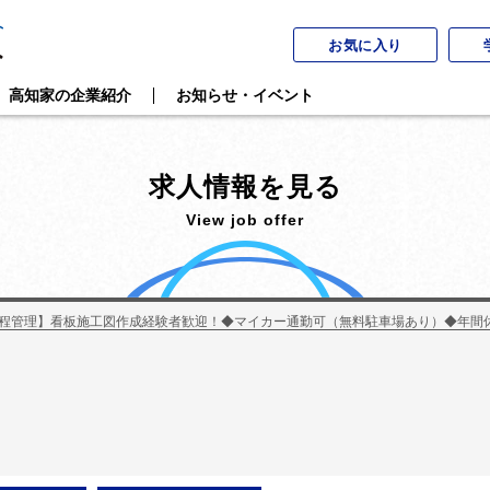
お気に入り
高知家の企業紹介
お知らせ・イベント
求人情報を見る
View job offer
程管理】看板施工図作成経験者歓迎！◆マイカー通勤可（無料駐車場あり）◆年間休