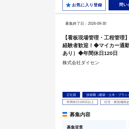
問い
お気に入り登録
募集終了日：2026-09-30
【看板現場管理・工程管理
経験者歓迎！◆マイカー通
あり）◆年間休日120日
株式会社ダイセン
正社員
技術職（建築・土木・プラン
年間休日100日以上
社宅・家賃補助
募集内容
募集背景