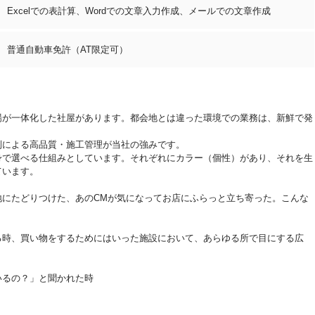
Excelでの表計算、Wordでの文章入力作成、メールでの文章作成
普通自動車免許（AT限定可）
場が一体化した社屋があります。都会地とは違った環境での業務は、新鮮で発
ます。
制による高品質・施工管理が当社の強みです。
身で選べる仕組みとしています。それぞれにカラー（個性）があり、それを生
思いを込めています。
地にたどりつけた、あのCMが気になってお店にふらっと立ち寄った。こんな
る時、買い物をするためにはいった施設において、あらゆる所で目にする広
いるの？」と聞かれた時