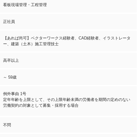
看板現場管理・工程管理
正社員
【あれば尚可】ベクターワークス経験者、CAD経験者、イラストレータ
ー、建築（土木）施工管理技士
高卒以上
～ 59歳
例外事由 1号
定年年齢を上限として、その上限年齢未満の労働者を期間の定めのない
労働契約の対象として募集・採用する場合
不問