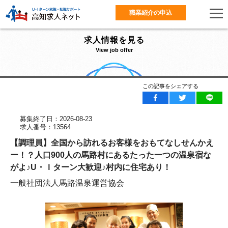
職業紹介の申込
求人情報を見る
View job offer
この記事をシェアする
募集終了日：2026-08-23
求人番号：13564
【調理員】全国から訪れるお客様をおもてなしせんかえ
ー！？人口900人の馬路村にあるたった一つの温泉宿な
がよ♪U・Ｉターン大歓迎♪村内に住宅あり！
一般社団法人馬路温泉運営協会