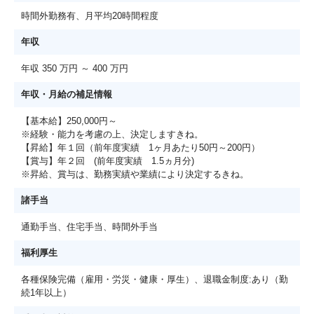
時間外勤務有、月平均20時間程度
年収
年収 350 万円 ～ 400 万円
年収・月給の補足情報
【基本給】250,000円～
※経験・能力を考慮の上、決定しますきね。
【昇給】年１回（前年度実績 1ヶ月あたり50円～200円）
【賞与】年２回 (前年度実績 1.5ヵ月分)
※昇給、賞与は、勤務実績や業績により決定するきね。
諸手当
通勤手当、住宅手当、時間外手当
福利厚生
各種保険完備（雇用・労災・健康・厚生）、退職金制度:あり（勤
続1年以上）