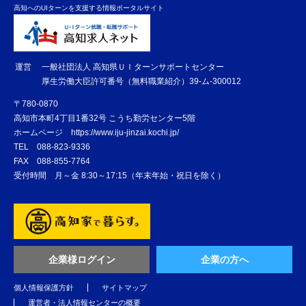
高知へのUIターンを支援する情報ポータルサイト
運営
一般社団法人 高知県ＵＩターンサポートセンター
厚生労働大臣許可番号（無料職業紹介）39-ム-300012
〒780-0870
高知市本町4丁目1番32号 こうち勤労センター5階
ホームページ
https://www.iju-jinzai.kochi.jp/
TEL
088-823-9336
FAX
088-855-7764
受付時間 月～金 8:30～17:15（年末年始・祝日を除く）
企業様ログイン
企業の方へ
個人情報保護方針
サイトマップ
運営者・法人情報センターの概要