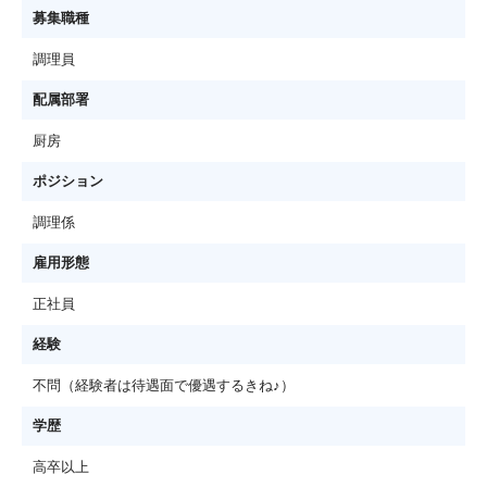
募集職種
調理員
配属部署
厨房
ポジション
調理係
雇用形態
正社員
経験
不問（経験者は待遇面で優遇するきね♪）
学歴
高卒以上