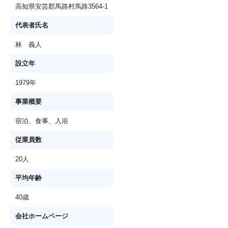
高知県安芸郡馬路村馬路3564-1
代表者氏名
林 義人
設立年
1979年
事業概要
宿泊、食事、入浴
従業員数
20人
平均年齢
40歳
会社ホームページ