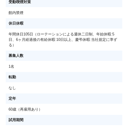
受動喫煙対策
館内禁煙
休日休暇
年間休日105日（ローテーションによる週休二日制、年始休暇:5
日、6ヶ月経過後の有給休暇:10日以上、慶弔休暇:当社規定に準ず
る）
募集人数
1名
転勤
なし
定年
60歳（再雇用あり）
試用期間