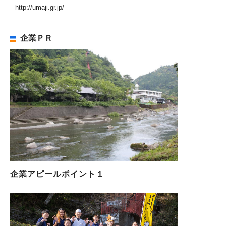
http://umaji.gr.jp/
企業ＰＲ
企業アピールポイント１