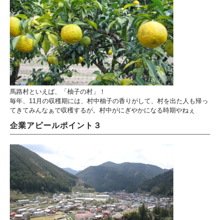
馬路村といえば、「柚子の村」！
毎年、11月の収穫期には、村中柚子の香りがして、村を出た人も帰っ
てきてみんなぁで収穫するが。村中がにぎやかになる時期やねぇ
企業アピールポイント３