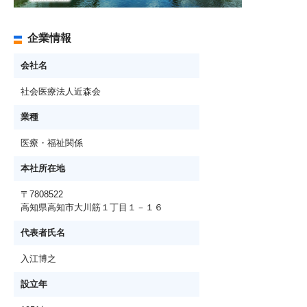
企業情報
会社名
社会医療法人近森会
業種
医療・福祉関係
本社所在地
〒7808522
高知県高知市大川筋１丁目１－１６
代表者氏名
入江博之
設立年