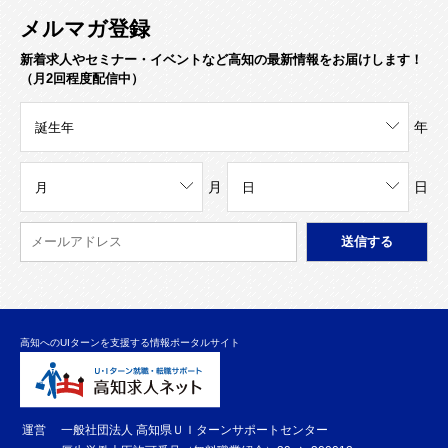
メルマガ登録
新着求人やセミナー・イベントなど高知の最新情報をお届けします！
（月2回程度配信中）
年
月
日
高知へのUIターンを支援する情報ポータルサイト
運営
一般社団法人 高知県ＵＩターンサポートセンター