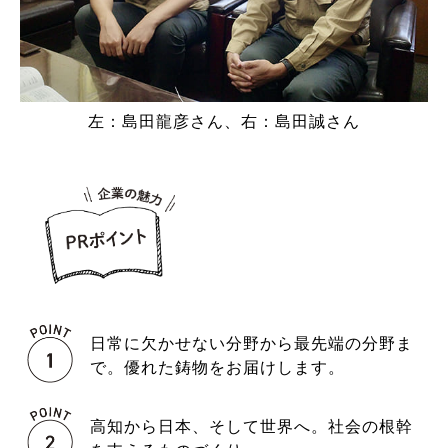
左：島田龍彦さん、右：島田誠さん
日常に欠かせない分野から最先端の分野ま
で。優れた鋳物をお届けします。
高知から日本、そして世界へ。社会の根幹