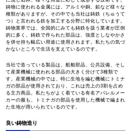
鋳物に使われる金属には、アルミや銅、鉛など様々な
種類がありますが、その中でも当社は鋳鉄（ちゅうて
つ）と言われる鉄を加工する分野に特化しています。
鋳物業界では、全国的にみても鋳鉄を扱う業者が圧倒
的に多く、鋳鉄で作られた部品は、強度としなやかさ
を併せ持ち幅広い用途に使用されます。私たちの気づ
かないところで生活を支えているのです。
当社で造っている製品は、船舶部品、公共設備、そし
て産業機械に使われる部品の大きく分けて3種類で
す。産業機械の中では、特に生地を編む機械にトミナ
ガの部品が使用されており、これは売上の3割を占め
る主力商品。私たちがよく着ている有名アパレルメー
カーの服も、トミナガの部品を使用した機械で編まれ
た生地が用いられているのです。
良い鋳物造り