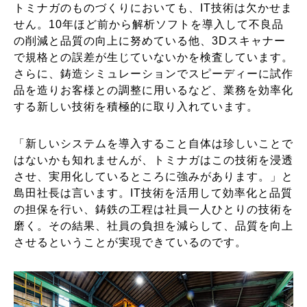
トミナガのものづくりにおいても、IT技術は欠かせま
せん。10年ほど前から解析ソフトを導入して不良品
の削減と品質の向上に努めている他、3Dスキャナー
で規格との誤差が生じていないかを検査しています。
さらに、鋳造シミュレーションでスピーディーに試作
品を造りお客様との調整に用いるなど、業務を効率化
する新しい技術を積極的に取り入れています。
「新しいシステムを導入すること自体は珍しいことで
はないかも知れませんが、トミナガはこの技術を浸透
させ、実用化しているところに強みがあります。」と
島田社長は言います。IT技術を活用して効率化と品質
の担保を行い、鋳鉄の工程は社員一人ひとりの技術を
磨く。その結果、社員の負担を減らして、品質を向上
させるということが実現できているのです。