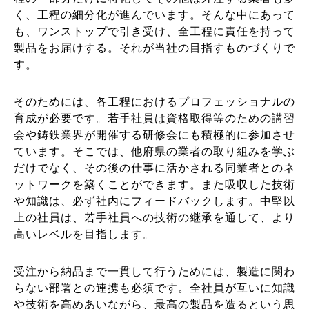
く、工程の細分化が進んでいます。そんな中にあって
も、ワンストップで引き受け、全工程に責任を持って
製品をお届けする。それが当社の目指すものづくりで
す。
そのためには、各工程におけるプロフェッショナルの
育成が必要です。若手社員は資格取得等のための講習
会や鋳鉄業界が開催する研修会にも積極的に参加させ
ています。そこでは、他府県の業者の取り組みを学ぶ
だけでなく、その後の仕事に活かされる同業者とのネ
ットワークを築くことができます。また吸収した技術
や知識は、必ず社内にフィードバックします。中堅以
上の社員は、若手社員への技術の継承を通して、より
高いレベルを目指します。
受注から納品まで一貫して行うためには、製造に関わ
らない部署との連携も必須です。全社員が互いに知識
や技術を高めあいながら、最高の製品を造るという思