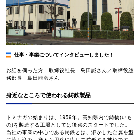
仕事・事業についてインタビューしました！
お話を伺った方：取締役社長 島田誠さん／取締役総
務部長 島田龍彦さん
身近なところで使われる鋳鉄製品
トミナガの始まりは、1959年。高知県内で鋳物(いも
の)を製造する工場としては後発のスタートでした。
当社の事業の中心である鋳鉄とは、溶かした金属を型
に流し込み、様々な用途に応じて成形する技術です。