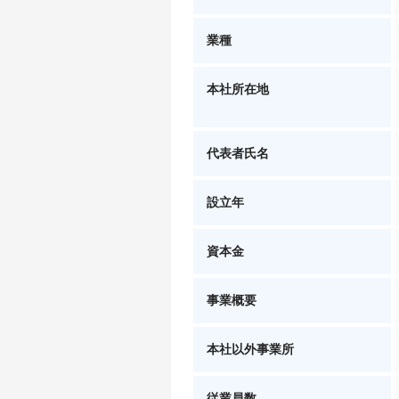
業種
本社所在地
代表者氏名
設立年
資本金
事業概要
本社以外事業所
従業員数