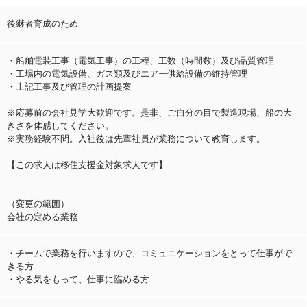
後継者育成のため
・船舶電装工事（電気工事）の工程、工数（時間数）及び品質管理
・工場内の電気設備、ガス類及びエアー供給設備の維持管理
・上記工事及び管理の計画提案
※応募前の会社見学大歓迎です。是非、ご自分の目で製造現場、船の大
きさを体感してください。
※実務経験不問。入社後は先輩社員が業務について教育します。
【この求人は移住支援金対象求人です】
（変更の範囲）
会社の定める業務
・チームで業務を行いますので、コミュニケーションをとって仕事がで
きる方
・やる気をもって、仕事に臨める方