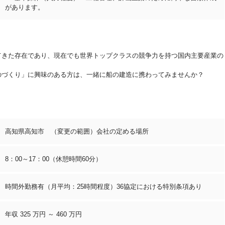
があります。
てきた存在であり、現在でも世界トップクラスの競争力を持つ国内主要産業の
。
のづくり」に興味のある方は、一緒に船の建造に携わってみませんか？
高知県高知市 （変更の範囲）会社の定める場所
8：00～17：00（休憩時間60分）
時間外勤務有（月平均：25時間程度）36協定における特別条項あり
年収 325 万円 ～ 460 万円