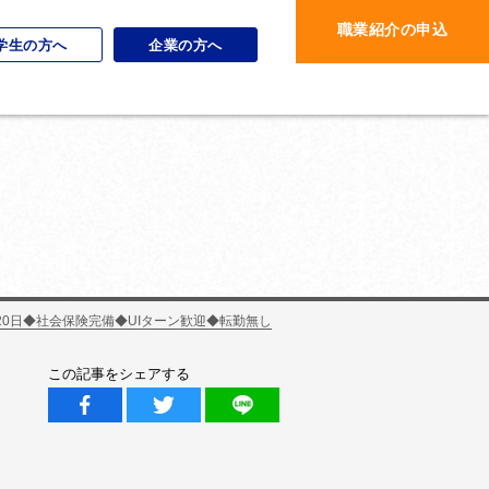
職業紹介の申込
学生の方へ
企業の方へ
0日◆社会保険完備◆UIターン歓迎◆転勤無し
この記事をシェアする