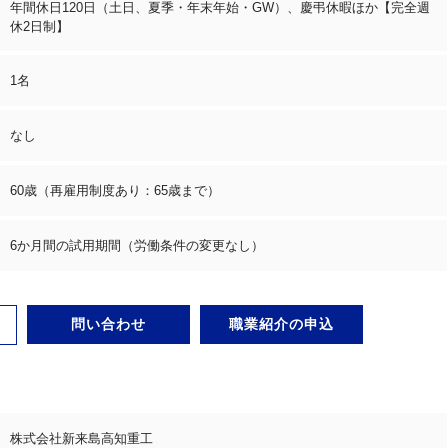
年間休日120日（土日、夏季・年末年始・GW）、慶弔休暇ほか【完全週
休2日制】
1名
なし
60歳（再雇用制度あり：65歳まで）
6か月間の試用期間（労働条件の変更なし）
問い合わせ
職業紹介の申込
株式会社新来島高知重工