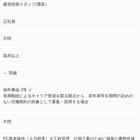
建造技術スタッフ(電装）
正社員
不問
高卒以上
～ 30歳
例外事由 3号 イ
長期勤続によるキャリア形成を図る観点から、若年者等を期間の定めの
ない労働契約の対象として募集・採用する場合
不問
PC基本操作（入力程度）※工程管理、計画立案のために簡単な書類作成