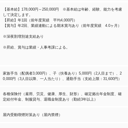
【基本給】178,000円～250,000円 ※基本給は年齢、経験、能力を考慮
して決定します。
【昇給】年1回（前年度実績 平均4,000円）
【賞与】年2回、業績連動による期末賞与あり（前年度実績 4.0ヶ月）
※深夜割増別途支給あり
※昇給、賞与は業績・人事考課による。
家族手当（配偶者3,000円）、子（扶養あり）5,000円（2人目まで）、2
0,000円（3人目以降、一人当たり）、通勤手当（支給上限：31,600円）
各種保険付（雇用、労災、健康、厚生、財形）、確定拠出年金制度、確
定給付年金、制服貸与、退職金制度あり（勤続3年以上）
屋内受動喫煙対策あり（屋内禁煙）