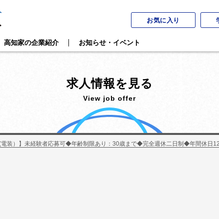
お気に入り
高知家の企業紹介
お知らせ・イベント
求人情報を見る
View job offer
(電装）】未経験者応募可◆年齢制限あり：30歳まで◆完全週休二日制◆年間休日12