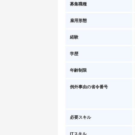
募集職種
雇用形態
経験
学歴
年齢制限
例外事由の省令番号
必要スキル
ITスキル