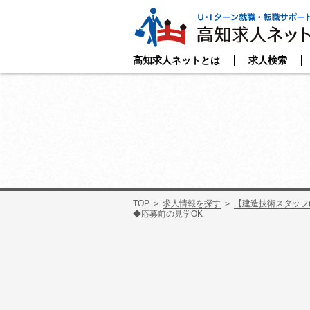
高知求人ネットとは
求人検索
TOP
求人情報を探す
【建造技術スタッフ
◆応募前の見学OK