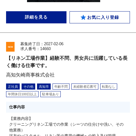
詳細を見る
お気に入り登録
募集終了日：2027-02-06
求人番号：14660
【リネン工場作業】経験不問、男女共に活躍している長
く働ける仕事です。
高知矢崎商事株式会社
正社員
その他
高知市
年齢不問
未経験者応募可
転勤なし
年間休日100日以上
駐車場あり
仕事内容
【業務内容】
クリーニングリネン工場での作業（シーツの仕分けや洗い、その
他業務）
浴衣やバスタオル、リネン等の専用の機械への投入及び管理