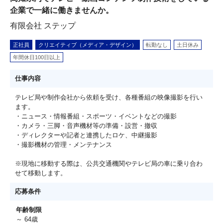
企業で一緒に働きませんか。
有限会社 ステップ
正社員
クリエイティブ（メディア・デザイン）
転勤なし
土日休み
年間休日100日以上
仕事内容
テレビ局や制作会社から依頼を受け、各種番組の映像撮影を行い
ます。
・ニュース・情報番組・スポーツ・イベントなどの撮影
・カメラ・三脚・音声機材等の準備・設営・撤収
・ディレクターや記者と連携したロケ、中継撮影
・撮影機材の管理・メンテナンス
※現地に移動する際は、公共交通機関やテレビ局の車に乗り合わ
せて移動します。
応募条件
年齢制限
～ 64歳