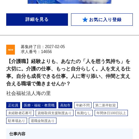
詳細を見る
お気に入り登録
募集終了日：2027-02-05
求人番号：14656
【介護職】経験よりも、あなたの「人を想う気持ち」を
大切に。介護の仕事、もっと自分らしく。人を支える仕
事。自分も成長できる仕事。人に寄り添い、仲間と支え
合える職場で働きませんか？
社会福祉法人海の里
正社員
医療・福祉・教育職
高知市
年齢不問
第二新卒歓迎
未経験者応募可
資格取得支援制度あり
転勤なし
年間休日100日以上
駐車場あり
退職金制度あり
仕事内容