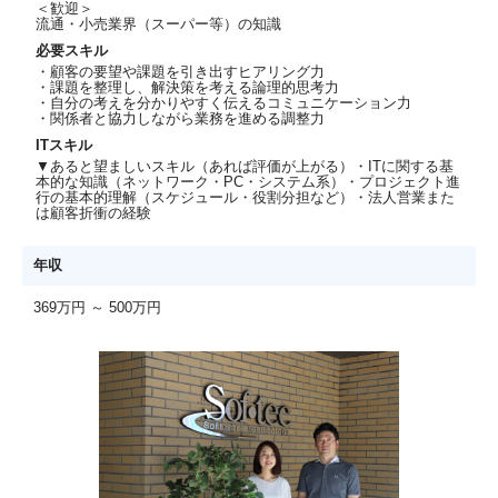
＜歓迎＞
流通・小売業界（スーパー等）の知識
必要スキル
・顧客の要望や課題を引き出すヒアリング力
・課題を整理し、解決策を考える論理的思考力
・自分の考えを分かりやすく伝えるコミュニケーション力
・関係者と協力しながら業務を進める調整力
ITスキル
▼あると望ましいスキル（あれば評価が上がる）・ITに関する基
本的な知識（ネットワーク・PC・システム系）・プロジェクト進
行の基本的理解（スケジュール・役割分担など）・法人営業また
は顧客折衝の経験
年収
369万円 ～ 500万円