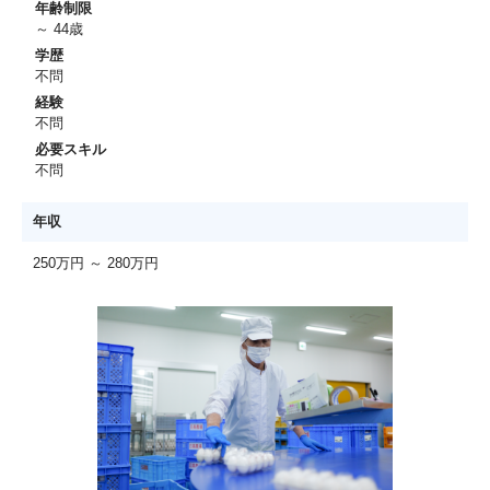
年齢制限
～ 44歳
学歴
不問
経験
不問
必要スキル
不問
年収
250万円 ～ 280万円