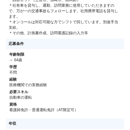
＊社有車を貸与し、通勤、訪問業務に使用していただきますの
で、万が一の交通事故もフォローします。社用携帯電話を貸与し
ます。
＊オンコールは対応可能な方でシフトで回しています。別途手当
支給。
＊その他、計画書作成、訪問看護記録の入力等
応募条件
年齢制限
～ 64歳
学歴
不問
経験
医療機関での実務経験
必要スキル
自動車の運転
資格
看護師免許・普通運転免許（AT限定可）
年収