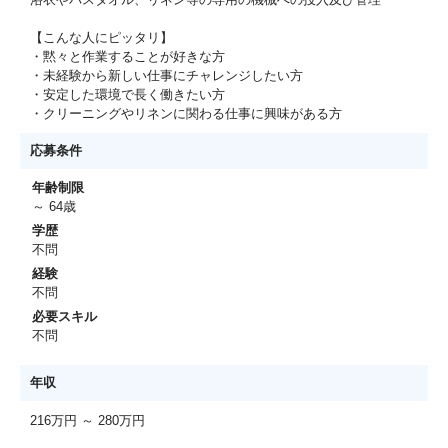
【こんな人にピッタリ】
・黙々と作業することが好きな方
・未経験から新しい仕事にチャレンジしたい方
・安定した環境で長く働きたい方
・クリーニングやリネンに関わる仕事に興味がある方
応募条件
年齢制限
～ 64歳
学歴
不問
経験
不問
必要スキル
不問
年収
216万円 ～ 280万円