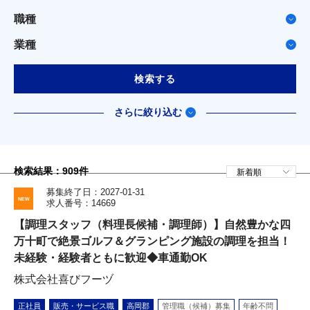
職種
業種
検索する
さらに絞り込む
検索結果：
909
件
募集終了日：2027-01-31
求人番号：14669
【調理スタッフ（料理長候補・調理師）】自然豊かな四
万十町で絶景ゴルフ＆グランピング施設の調理を担当！
未経験・経験者ともに歓迎◆車通勤OK
株式会社喜びフーヅ
正社員
販売・サービス職
高岡郡
管理職（候補）募集
年齢不問