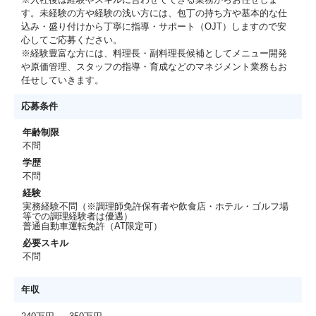
す。未経験の方や経験の浅い方には、包丁の持ち方や基本的な仕
込み・盛り付けから丁寧に指導・サポート（OJT）しますので安
心してご応募ください。
※経験豊富な方には、料理長・副料理長候補としてメニュー開発
や原価管理、スタッフの指導・育成などのマネジメント業務もお
任せしていきます。
応募条件
年齢制限
不問
学歴
不問
経験
実務経験不問（※調理師免許保有者や飲食店・ホテル・ゴルフ場
等での調理経験者は優遇）
普通自動車運転免許（AT限定可）
必要スキル
不問
年収