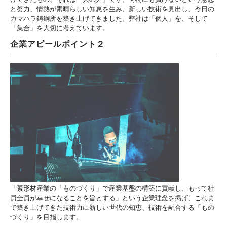
と努力、情熱が素晴らしい知恵を生み、新しい技術を見出し、今日の
カマハラ鋳鋼所を築き上げてきました。弊社は「個人」を、そして
「集合」を大切に考えています。
企業アピールポイント２
「素形材産業の「ものづくり」で産業基盤の構築に貢献し、もって社
員全員が幸せになることを旨とする」という企業理念を掲げ、これま
で築き上げてきた技術力に新しい世代の知恵、技術を融合する「もの
づくり」を目指します。