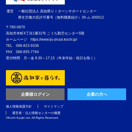
運営
一般社団法人 高知県ＵＩターンサポートセンター
厚生労働大臣許可番号（無料職業紹介）39-ム-300012
〒780-0870
高知市本町4丁目1番32号 こうち勤労センター5階
ホームページ
https://www.iju-jinzai.kochi.jp/
TEL
088-823-9336
FAX
088-855-7764
受付時間 月～金 8:30～17:15（年末年始・祝日を除く）
企業様ログイン
企業の方へ
個人情報保護方針
サイトマップ
運営者・法人情報センターの概要
©️Kochi Kyujin net. All Rights Reserved.