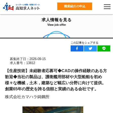
職業紹介の申込
求人情報を見る
View job offer
この記事をシェアする
募集終了日：2026-09-15
求人番号：13812
【生産技術】未経験者応募可◆CADの操作経験のある方
歓迎◆当社の製品は、護衛艦用部材や大型船舶を初め
様々な機械，土木，建築など幅広い分野に向けて提供。
創業65年の歴史を誇る信頼と実績のある会社です。
株式会社カマハラ鋳鋼所