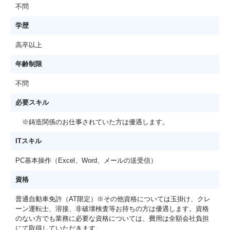
不問
学歴
高卒以上
年齢制限
不問
必要スキル
※鋳造関係のお仕事されていた方は優遇します。
ITスキル
PC基本操作（Excel、Word、メールの送受信）
資格
普通自動車免許（AT限定）※その他資格については玉掛け、クレ
ーン運転士、溶接、非破壊検査等お持ちの方は優遇します。資格
のない方でも業務に必要な資格については、費用は全額会社負担
にて取得していただきます。