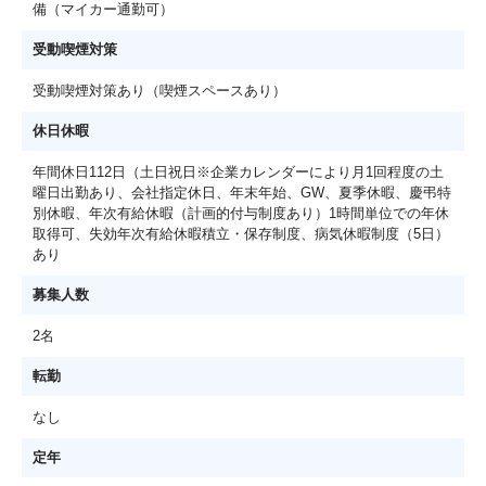
備（マイカー通勤可）
受動喫煙対策
受動喫煙対策あり（喫煙スペースあり）
休日休暇
年間休日112日（土日祝日※企業カレンダーにより月1回程度の土
曜日出勤あり、会社指定休日、年末年始、GW、夏季休暇、慶弔特
別休暇、年次有給休暇（計画的付与制度あり）1時間単位での年休
取得可、失効年次有給休暇積立・保存制度、病気休暇制度（5日）
あり
募集人数
2名
転勤
なし
定年