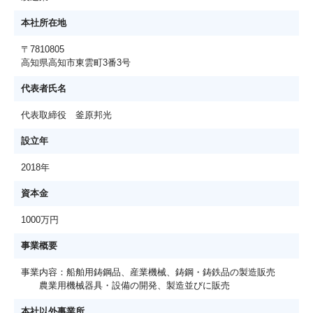
本社所在地
〒7810805
高知県高知市東雲町3番3号
代表者氏名
代表取締役 釜原邦光
設立年
2018年
資本金
1000万円
事業概要
事業内容：船舶用鋳鋼品、産業機械、鋳鋼・鋳鉄品の製造販売
農業用機械器具・設備の開発、製造並びに販売
本社以外事業所