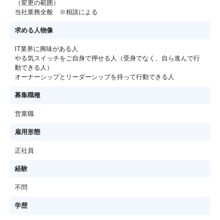
（変更の範囲）
当社業務全般 ※相談による
求める人物像
IT業界に興味がある人
やる気スイッチをご自身で押せる人（受身でなく、自ら進んで行
動できる人）
オーナーシップとリーダーシップを持って行動できる人
募集職種
営業職
雇用形態
正社員
経験
不問
学歴