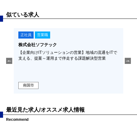
似ている求人
正社員
営業職
株式会社オフィスパートナー
】地域の流通をITで
【法人営業】地域企業のITコンサル（伴走型営業）
題解決型営業
高知市
最近見た求人/オススメ求人情報
Recommend