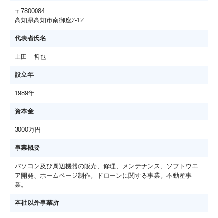
〒7800084
高知県高知市南御座2-12
代表者氏名
上田 哲也
設立年
1989年
資本金
3000万円
事業概要
パソコン及び周辺機器の販売、修理、メンテナンス、ソフトウエ
ア開発、ホームページ制作。ドローンに関する事業。不動産事
業。
本社以外事業所