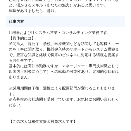
ど、活かせるスキル（あなたの魅力）があると思います。
興味がありましたら、是非。
仕事内容
IT機器およびITシステム営業・コンサルティング業務です。
【具体的には】
民間法人、官公庁、学校、医療機関などを訪問してお客様のニー
ズを丁寧に聞き取り、機器導入時のサポートからシステム構築ま
で、豊富な知識と経験で将来のビジネスに対応する環境を提案す
るお仕事です。
基本的には高知市勤務ですが、マネージャー・専門技術職として
四国内（相談に応じて）への転勤の可能性あり。定期的な転勤は
ありません。
※試用期間修了後、適性により配属部門が変わることもありま
す。
※応募前の会社訪問も受付けています。お気軽にお問い合わせく
ださい。
【この求人は移住支援金対象求人です】