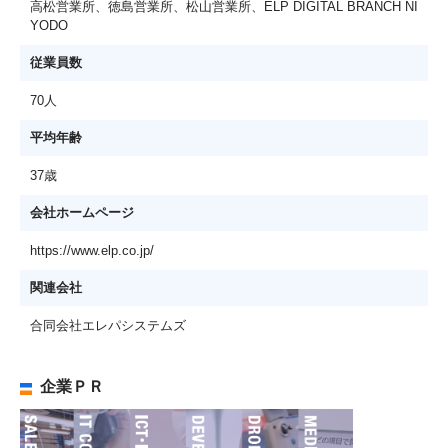
高松営業所、徳島営業所、松山営業所、ELP DIGITAL BRANCH NI
YODO
従業員数
70人
平均年齢
37歳
会社ホームページ
https://www.elp.co.jp/
関連会社
合同会社エレパシステムズ
企業ＰＲ