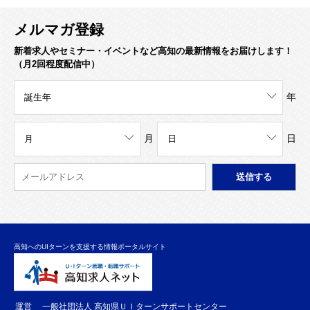
メルマガ登録
新着求人やセミナー・イベントなど高知の最新情報をお届けします！
（月2回程度配信中）
年
月
日
高知へのUIターンを支援する情報ポータルサイト
運営
一般社団法人 高知県ＵＩターンサポートセンター