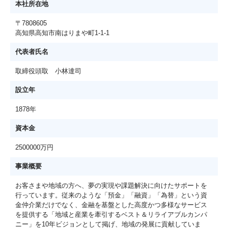
本社所在地
〒7808605
高知県高知市南はりまや町1-1-1
代表者氏名
取締役頭取 小林達司
設立年
1878年
資本金
2500000万円
事業概要
お客さまや地域の方へ、夢の実現や課題解決に向けたサポートを
行っています。従来のような「預金」「融資」「為替」という資
金仲介業だけでなく、金融を基盤とした高度かつ多様なサービス
を提供する「地域と産業を牽引するベスト＆リライアブルカンパ
ニー」を10年ビジョンとして掲げ、地域の発展に貢献していま