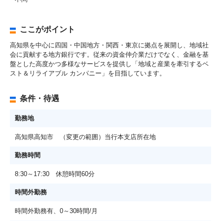
ここがポイント
高知県を中心に四国・中国地方・関西・東京に拠点を展開し、地域社
会に貢献する地方銀行です。従来の資金仲介業だけでなく、金融を基
盤とした高度かつ多様なサービスを提供し「地域と産業を牽引するベ
スト＆リライアブル カンパニー」を目指しています。
条件・待遇
勤務地
高知県高知市 （変更の範囲）当行本支店所在地
勤務時間
8:30～17:30 休憩時間60分
時間外勤務
時間外勤務有、0～30時間/月