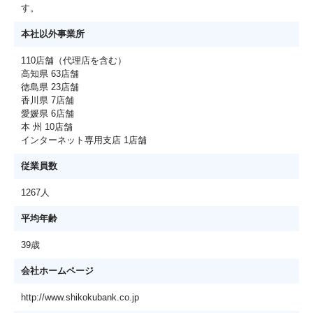
す。
本社以外事業所
110店舗（代理店を含む）
高知県 63店舗
徳島県 23店舗
香川県 7店舗
愛媛県 6店舗
本 州 10店舗
インターネット専用支店 1店舗
従業員数
1267人
平均年齢
39歳
会社ホームページ
http://www.shikokubank.co.jp