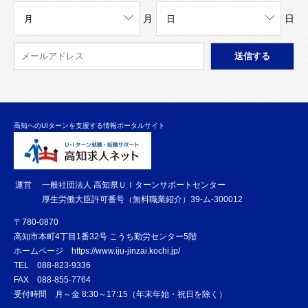
月
日
高知へのUIターンを支援する情報ポータルサイト
運営
一般社団法人 高知県ＵＩターンサポートセンター
厚生労働大臣許可番号（無料職業紹介）39-ム-300012
〒780-0870
高知市本町4丁目1番32号 こうち勤労センター5階
ホームページ
https://www.iju-jinzai.kochi.jp/
TEL
088-823-9336
FAX
088-855-7764
受付時間 月～金 8:30～17:15（年末年始・祝日を除く）