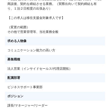
商談後、契約を締結させる業務。（実際出向いて契約締結も有
り、１泊２日程度の出張あり）
【この求人は移住支援金対象求人です】
（変更の範囲）
その他で営業管理等、当社業務全般
求める人物像
コミュニケーション能力の高い方
募集職種
法人営業（インサイドセールス/代理店開拓）
配属部署
ビジネスサポート事業部
ポジション
課長/マネージャー/リーダー