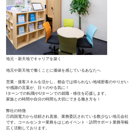
地元・新天地でキャリアを築く
地元や新天地で働くことに価値を感じているあなたへ
営業・接客スキルを活かし、都会では得られない地域密着のやりがい
や感謝の言葉が、日々のやる気に！
Iターンでの転職やUターンでの就職・移住を応援します。
家族との時間や自分の時間も大切にできる働き方を！
弊社の特徴
①四国電力から信頼され直接、業務委託されている数少ない地元会社
です。コールセンター業務をはじめイベント・訪問サポート業務等幅
広く活動しております。