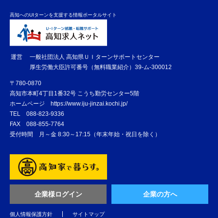
高知へのUIターンを支援する情報ポータルサイト
運営
一般社団法人 高知県ＵＩターンサポートセンター
厚生労働大臣許可番号（無料職業紹介）39-ム-300012
〒780-0870
高知市本町4丁目1番32号 こうち勤労センター5階
ホームページ
https://www.iju-jinzai.kochi.jp/
TEL
088-823-9336
FAX
088-855-7764
受付時間 月～金 8:30～17:15（年末年始・祝日を除く）
企業様ログイン
企業の方へ
個人情報保護方針
サイトマップ