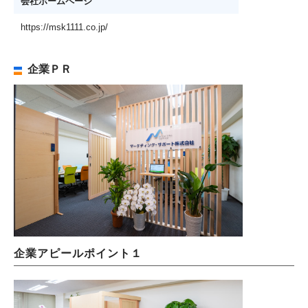
会社ホームページ
https://msk1111.co.jp/
企業ＰＲ
企業アピールポイント１