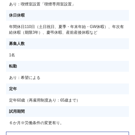
あり：喫煙室設置「喫煙専用室設置」
休日休暇
年間休日110日（土日祝日、夏季・年末年始・GW休暇）、年次有
給休暇（期限3年）、慶弔休暇、産前産後休暇など
募集人数
1名
転勤
あり：希望による
定年
定年60歳（再雇用制度あり：65歳まで）
試用期間
６か月※労働条件の変更有り。