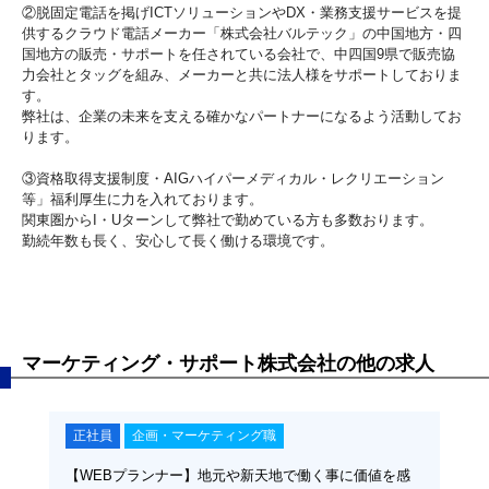
②脱固定電話を掲げICTソリューションやDX・業務支援サービスを提
供するクラウド電話メーカー「株式会社バルテック」の中国地方・四
国地方の販売・サポートを任されている会社で、中四国9県で販売協
力会社とタッグを組み、メーカーと共に法人様をサポートしておりま
す。
弊社は、企業の未来を支える確かなパートナーになるよう活動してお
ります。
③資格取得支援制度・AIGハイパーメディカル・レクリエーション
等」福利厚生に力を入れております。
関東圏からI・Uターンして弊社で勤めている方も多数おります。
勤続年数も長く、安心して長く働ける環境です。
マーケティング・サポート株式会社の他の求人
正社員
企画・マーケティング職
【WEBプランナー】地元や新天地で働く事に価値を感