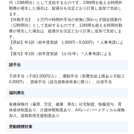
代（23時間分）として支給するものです。23時間を超える時間外
勤務が発生した場合は、超過分を法定どおり計算し追加で支給し
ます。
【外勤手当】 ２万円※時間外手当の有無に関わらず固定残業代
（12時間分）として支給するものです。12時間を超える時間外勤
務が発生した場合は、超過分を法定どおり計算し追加で支給しま
す。
【昇給】年1回（前年度実績 1,000円～9,500円）＊人事考課によ
る
【賞与】年1回（前年度実績 1か月/年）＊人事考課による
諸手当
子供手当（子供2,000円/人）、通勤手当（実費支給上限あり月額:2
0,000円）、資格手当（該当資格保有者に限り）、出張手当
福利厚生
各種保険付（雇用、労災、健康、厚生）社宅制度、制服貸与、育
休産休制度あり、介護休暇制度あり、AIGハイパーメディカル保険
加入、資格取得支援制度あり
受動喫煙対策