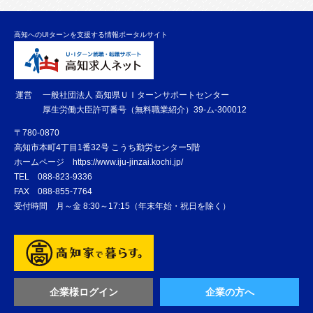
高知へのUIターンを支援する情報ポータルサイト
運営
一般社団法人 高知県ＵＩターンサポートセンター
厚生労働大臣許可番号（無料職業紹介）39-ム-300012
〒780-0870
高知市本町4丁目1番32号 こうち勤労センター5階
ホームページ
https://www.iju-jinzai.kochi.jp/
TEL
088-823-9336
FAX
088-855-7764
受付時間 月～金 8:30～17:15（年末年始・祝日を除く）
企業様ログイン
企業の方へ