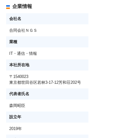
企業情報
会社名
合同会社ＮＧＳ
業種
IT・通信・情報
本社所在地
〒1540023
東京都世田谷区若林3-17-12芳和荘202号
代表者氏名
森岡昭臣
設立年
2019年