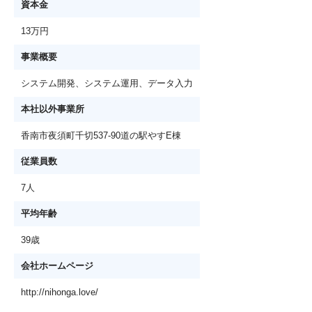
資本金
13万円
事業概要
システム開発、システム運用、データ入力
本社以外事業所
香南市夜須町千切537-90道の駅やすE棟
従業員数
7人
平均年齢
39歳
会社ホームページ
http://nihonga.love/