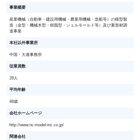
事業概要
産業機械（自動車・建設用機械・農業用機械・造船等）の模型製
造（金型・機械木型・樹脂型・シェルモールド等）及び素形材調
達事業
本社以外事業所
中国・大連事務所
従業員数
28人
平均年齢
48歳
会社ホームページ
http://www.nc-model-inc.co.jp/
関連会社