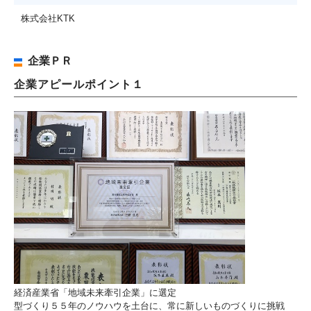
株式会社KTK
企業ＰＲ
企業アピールポイント１
経済産業省「地域未来牽引企業」に選定
型づくり５５年のノウハウを土台に、常に新しいものづくりに挑戦