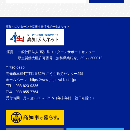
高知へのUIターンを支援する情報ポータルサイト
運営
一般社団法人 高知県ＵＩターンサポートセンター
厚生労働大臣許可番号（無料職業紹介）39-ム-300012
〒780-0870
高知市本町4丁目1番32号 こうち勤労センター5階
ホームページ
https://www.iju-jinzai.kochi.jp/
TEL
088-823-9336
FAX
088-855-7764
受付時間 月～金 8:30～17:15（年末年始・祝日を除く）