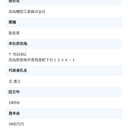
会社名
高知機型工業株式会社
業種
製造業
本社所在地
〒7815452
高知県香南市香我美町下分１２４４－１
代表者氏名
北 雅之
設立年
1965年
資本金
3400万円