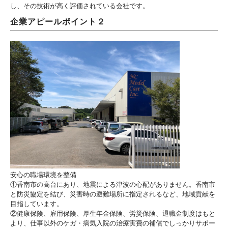
し、その技術が高く評価されている会社です。
企業アピールポイント２
安心の職場環境を整備
①香南市の高台にあり、地震による津波の心配がありません。香南市
と防災協定を結び、災害時の避難場所に指定されるなど、地域貢献を
目指しています。
②健康保険、雇用保険、厚生年金保険、労災保険、退職金制度はもと
より、仕事以外のケガ・病気入院の治療実費の補償でしっかりサポー