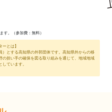
します。（参加費：無料）
ターとは】
員）とする高知県の外郭団体です。高知県外からの移
野の担い手の確保を図る取り組みを通じて、地域地域
としています。
ル