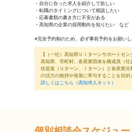
・自分に合った求人を紹介して欲しい
・転職のタイミングについて相談したい
・応募書類の書き方に不安がある
・高知県の企業の採用動向を知りたい など
※完全予約制のため、必ず事前予約をお願い
【（一社）高知県ＵＩターンサポートセン
高知県、市町村、各産業団体を構成員（社
住促進（Ｕターン、Ｉターン）と各産業分
の活力の維持や発展に寄与することを目的
詳しくはこちら（高知求人ネット）
個別相談会スケジュー