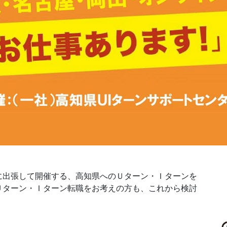
に出張して開催する、高知県へのＵターン・Ｉターンを
Ｕターン・Ｉターン転職をお考えの方も、これから検討