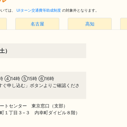
ついては、
UIターン交通費等助成制度
の対象外となります。
名古屋
高知
（土）
時 ④14時 ⑤15時 ⑥16時
すぐ申し込む」ボタンよりご確認くださ
ートセンター 東京窓口（支部）
町１丁目３−３ 内幸町ダイビル８階）