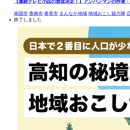
【連続テレビ小説の放送決定！】アンパンマンの作者・
南国市
香南市
香美市
まんなか地域
地域おこし協力隊
終了しました