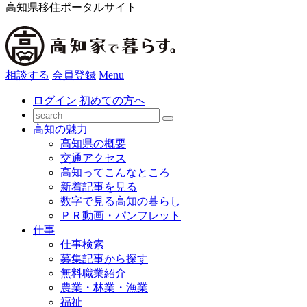
高知県移住ポータルサイト
相談する
会員登録
Menu
ログイン
初めての方へ
高知の魅力
高知県の概要
交通アクセス
高知ってこんなところ
新着記事を見る
数字で見る高知の暮らし
ＰＲ動画・パンフレット
仕事
仕事検索
募集記事から探す
無料職業紹介
農業・林業・漁業
福祉