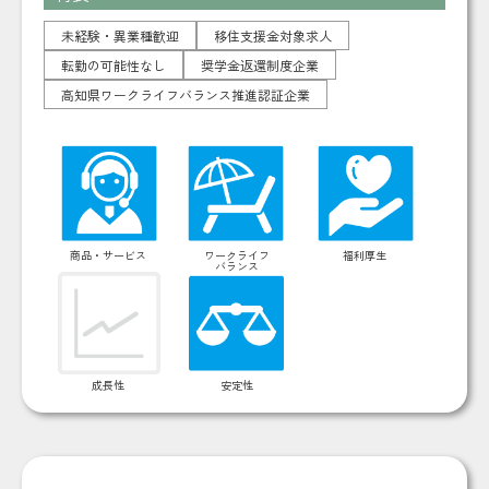
未経験・異業種歓迎
移住支援金対象求人
転勤の可能性なし
奨学金返還制度企業
高知県ワークライフバランス推進認証企業
商品・サービス
ワークライフ
福利厚生
バランス
成長性
安定性