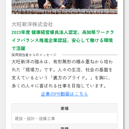
大旺新洋株式会社
2023年度 健康経営優良法人認定。高知県ワークラ
イフバランス推進企業認証。安心して働ける環境
で活躍
採用担当者からのメッセージ
大旺新洋の強みは、有形無形の積み重ねから培わ
れた「現場力」です。人々の生活、社会の基盤を
支えているという「裏方のプライド。」を胸に、
多くの人々に喜ばれる仕事を目指しています。
企業のPR動画はこちら
業種
建設・設計・設備工事
職種