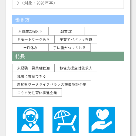
り（対象：2028年卒）
働き方
月残業20h以下
副業OK
リモートワークあり
子育てパパママ在籍
土日休み
手に職がつけられる
特長
未経験・異業種歓迎
移住支援金対象求人
地域に貢献できる
高知県ワークライフバランス推進認証企業
こうち男性育休推進企業