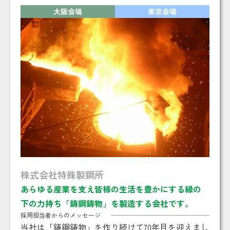
大阪会場
東京会場
株式会社特殊製鋼所
あらゆる産業を支え皆様の生活を豊かにする縁の
下の力持ち「鋳鋼鋳物」を製造する会社です。
採用担当者からのメッセージ
当社は「鋳鋼鋳物」を作り続けて70年目を迎えまし