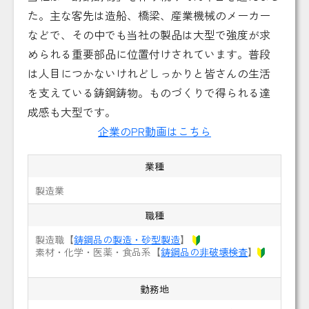
た。主な客先は造船、橋梁、産業機械のメーカー
などで、その中でも当社の製品は大型で強度が求
められる重要部品に位置付けされています。普段
は人目につかないけれどしっかりと皆さんの生活
を支えている鋳鋼鋳物。ものづくりで得られる達
成感も大型です。
企業のPR動画はこちら
業種
製造業
職種
製造職【
鋳鋼品の製造・砂型製造
】
素材・化学・医薬・食品系【
鋳鋼品の非破壊検査
】
勤務地