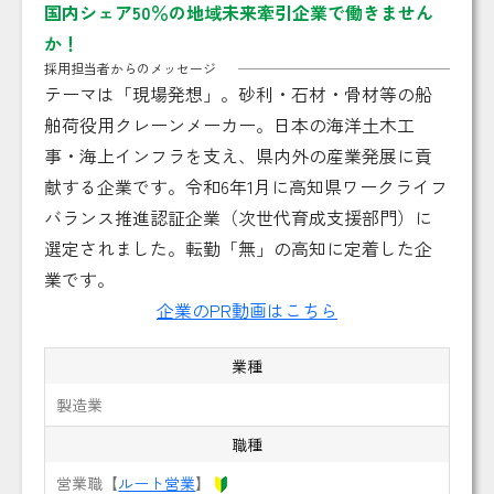
国内シェア50％の地域未来牽引企業で働きません
か！
採用担当者からのメッセージ
テーマは「現場発想」。砂利・石材・骨材等の船
舶荷役用クレーンメーカー。日本の海洋土木工
事・海上インフラを支え、県内外の産業発展に貢
献する企業です。令和6年1月に高知県ワークライフ
バランス推進認証企業（次世代育成支援部門）に
選定されました。転勤「無」の高知に定着した企
業です。
企業のPR動画はこちら
業種
製造業
職種
営業職【
ルート営業
】