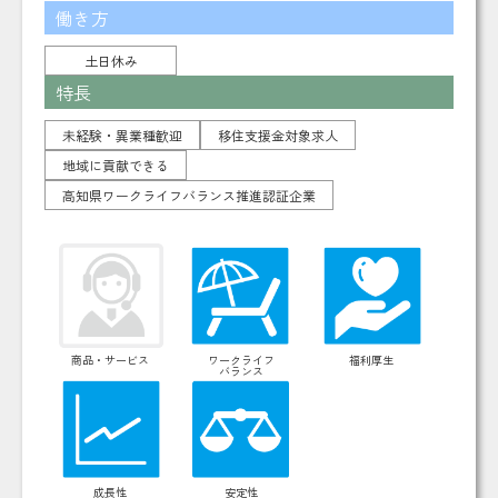
働き方
土日休み
特長
未経験・異業種歓迎
移住支援金対象求人
地域に貢献できる
高知県ワークライフバランス推進認証企業
商品・サービス
ワークライフ
福利厚生
バランス
成長性
安定性