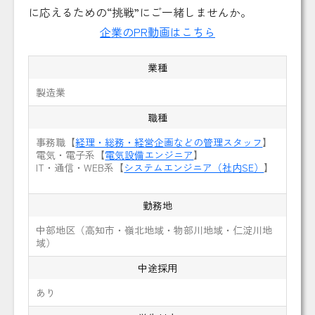
に応えるための“挑戦”にご一緒しませんか。
企業のPR動画はこちら
業種
製造業
職種
事務職【
経理・総務・経営企画などの管理スタッフ
】
電気・電子系【
電気設備エンジニア
】
IT・通信・WEB系【
システムエンジニア（社内SE）
】
勤務地
中部地区（高知市・嶺北地域・物部川地域・仁淀川地
域）
中途採用
あり