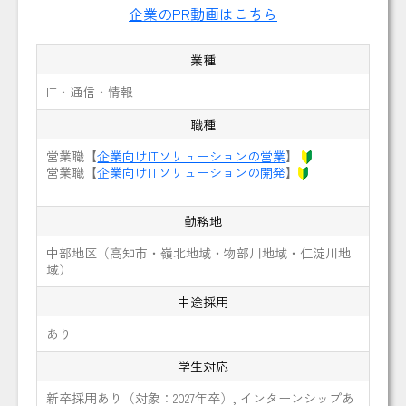
企業のPR動画はこちら
業種
IT・通信・情報
職種
営業職【
企業向けITソリューションの営業
】
営業職【
企業向けITソリューションの開発
】
勤務地
中部地区（高知市・嶺北地域・物部川地域・仁淀川地
域）
中途採用
あり
学生対応
新卒採用あり（対象：2027年卒）, インターンシップあ