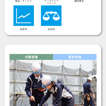
商品・サービス
ワークライフ
福利厚生
バランス
成長性
安定性
大阪会場
東京会場