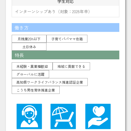
学生対応
インターンシップあり（対象：2028年卒）
働き方
月残業20h以下
子育てパパママ在籍
土日休み
特長
未経験・異業種歓迎
地域に貢献できる
グローバルに活躍
高知県ワークライフバランス推進認証企業
こうち男性育休推進企業