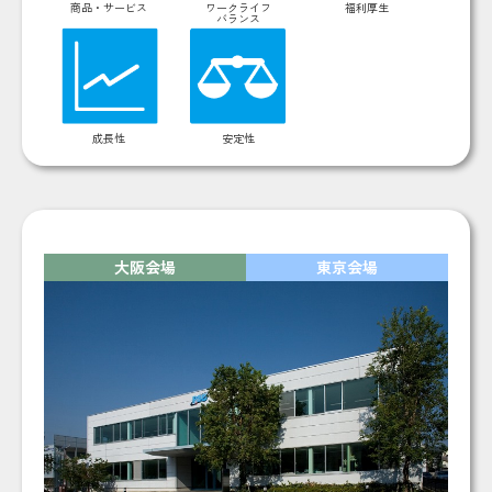
商品・サービス
ワークライフ
福利厚生
バランス
成長性
安定性
大阪会場
東京会場