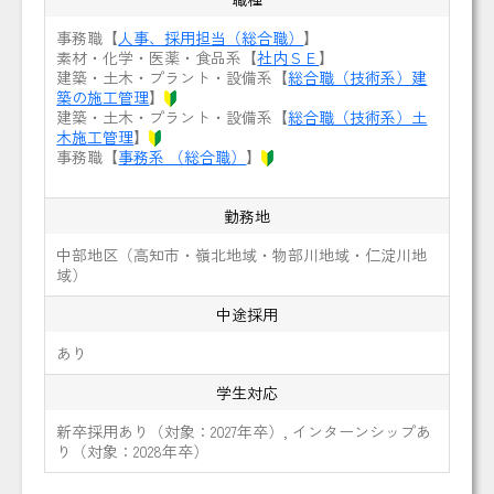
事務職【
人事、採用担当（総合職）
】
素材・化学・医薬・食品系【
社内ＳＥ
】
建築・土木・プラント・設備系【
総合職（技術系）建
築の施工管理
】
建築・土木・プラント・設備系【
総合職（技術系）土
木施工管理
】
事務職【
事務系 （総合職）
】
勤務地
中部地区（高知市・嶺北地域・物部川地域・仁淀川地
域）
中途採用
あり
学生対応
新卒採用あり（対象：2027年卒）, インターンシップあ
り（対象：2028年卒）