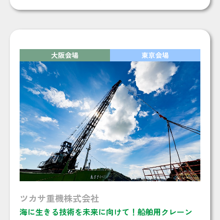
大阪会場
東京会場
ツカサ重機株式会社
海に生きる技術を未来に向けて！船舶用クレーン