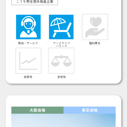
こうち男性育休推進企業
商品・サービス
ワークライフ
福利厚生
バランス
成長性
安定性
大阪会場
東京会場