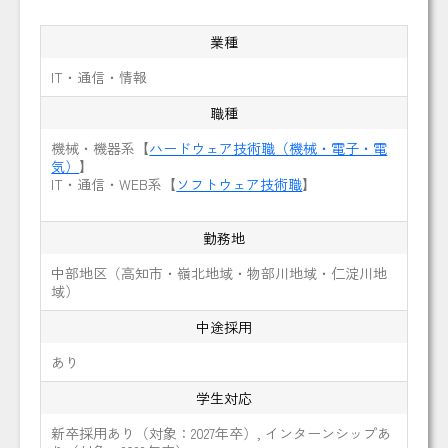
業種
IT・通信・情報
職種
機械・機器系【
ハードウェア技術職（機械・電子・電
気）
】
IT・通信・WEB系【
ソフトウェア技術職
】
勤務地
中部地区（高知市・嶺北地域・物部川地域・仁淀川地
域）
中途採用
あり
学生対応
新卒採用あり（対象：2027年卒）, インターンシップあ