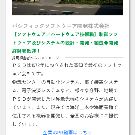
パシフィックソフトウエア開発株式会社
【ソフトウェア／ハードウェア技術職】制御ソフ
トウェア及びシステムの設計・開発・製造◆開発
経験者歓迎！
採用担当者からのメッセージ
ＰＳＤは1972年に設立された高知で最初のソフトウ
ェア会社です。
物流センターの自動化システム、電子装置システ
ム、電子決済システムなど、様々な分野、地域で
ＰＳＤが開発した世界最先端のシステムが活躍し
ています。また、現在では海洋土木や海面養殖で
使用される機器を開発し、全国のお客様にご提供
しています。
企業のPR動画はこちら