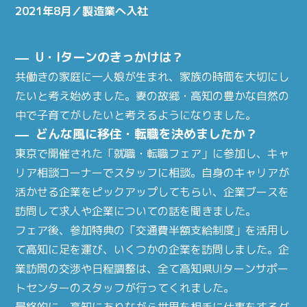
2021年8月／製造業へ入社
U・Iターンのきっかけは？
共働きの家庭に一人娘が生まれ、家族の時間を大切にし
たいと考え始めました。妻の故郷・高知の豊かな自然の
中で子育てがしたいと考えるようになりました。
どんな風に移住・転職を決めましたか？
東京で開催された「就職・転職フェア」に参加し、キャ
リア相談コーナーでスタッフに相談。自身のキャリアが
活かせる企業をピックアップしてもらい、企業ブースを
訪問して求人や企業についての話を聞きました。
フェア後、参加特典の「交通費半額支給制度」を活用し
て高知に足を運び、いくつかの企業を訪問しました。企
業訪問の交渉や日程調整は、全て高知県UIターンサポー
トセンターのスタッフが行ってくれました。