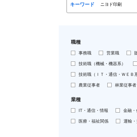
キーワード
職種
事務職
営業職
技術職（機械・機器系）
技術職（ＩＴ・通信・ＷＥＢ
農業従事者
林業従事者
業種
IT・通信・情報
金融・
医療・福祉関係
運輸・