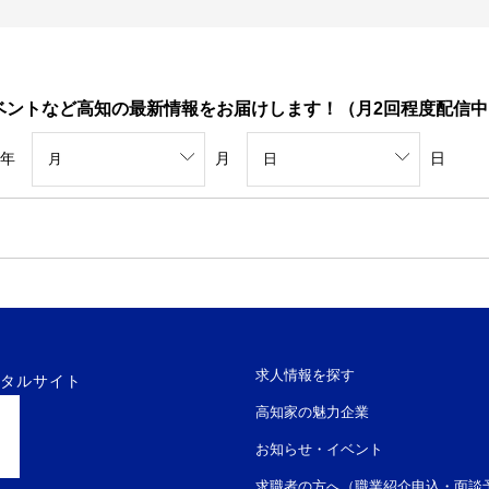
ベントなど高知の最新情報をお届けします！（月2回程度配信中
年
月
日
求人情報を探す
ータルサイト
高知家の魅力企業
お知らせ・イベント
求職者の方へ（職業紹介申込・面談