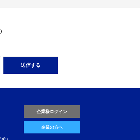
）
企業様ログイン
企業の方へ
予約）