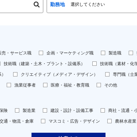
勤務地
販売・サービス職
企画・マーケティング職
製造職
技術職（建築・土木・プラント・設備系）
技術職（素材・化
系）
クリエイティブ（メディア・デザイン）
専門職（士
漁業従事者
医療・福祉・教育職
その他
保険
製造業
建設・設計・設備工事
商社・流通・
交通・物流・倉庫
マスコミ・広告・デザイン
農林水産業