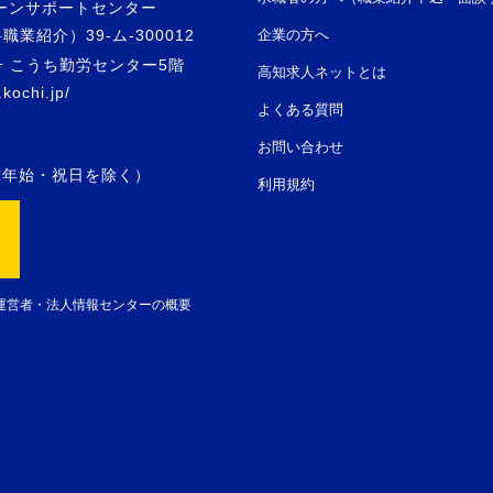
ーンサポートセンター
紹介）39-ム-300012
企業の方へ
号 こうち勤労センター5階
高知求人ネットとは
.kochi.jp/
よくある質問
お問い合わせ
年末年始・祝日を除く）
利用規約
運営者・法人情報センターの概要