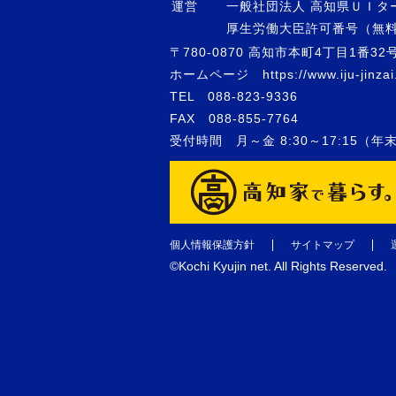
運営
一般社団法人 高知県ＵＩタ
厚生労働大臣許可番号（無料職業
〒780-0870
高知市本町4丁目1番32
ホームページ
https://www.iju-jinzai
TEL
088-823-9336
FAX
088-855-7764
受付時間 月～金 8:30～17:15（
個人情報保護方針
サイトマップ
©️Kochi Kyujin net. All Rights Reserved.