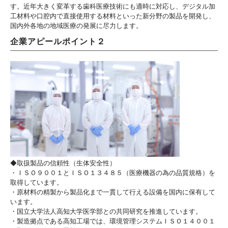
す。近年大きく変革する歯科医療技術にも適時に対応し、デジタル加
工材料や口腔内で直接使用する材料といった新分野の製品を開発し、
国内外各地の地域医療の発展に尽力します。
企業アピールポイント２
◆取扱製品の信頼性（生体安全性）
・ＩＳＯ９００１とＩＳＯ１３４８５（医療機器の為の品質規格）を
取得しています。
・原材料の精製から製品化まで一貫して行える設備を国内に保有して
います。
・国立大学法人高知大学医学部との共同研究を推進しています。
・製造拠点である高知工場では、環境管理システムＩＳＯ１４００１