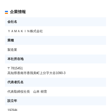
企業情報
会社名
ＹＡＭＡＫＩＮ株式会社
業種
製造業
本社所在地
〒7815451
高知県香南市香我美町上分字大谷1090-3
代表者氏名
代表取締役社長 山本 樹育
設立年
1976年