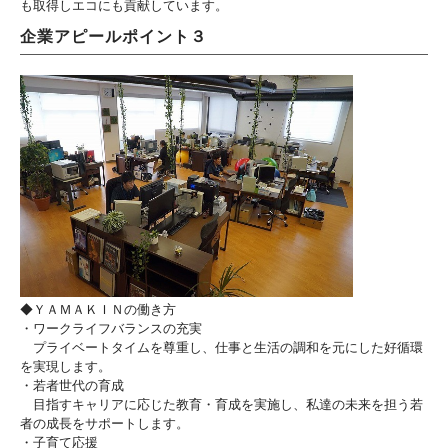
も取得しエコにも貢献しています。
企業アピールポイント３
◆ＹＡＭＡＫＩＮの働き方
・ワークライフバランスの充実
プライベートタイムを尊重し、仕事と生活の調和を元にした好循環
を実現します。
・若者世代の育成
目指すキャリアに応じた教育・育成を実施し、私達の未来を担う若
者の成長をサポートします。
・子育て応援