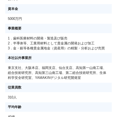
資本金
5000万円
事業概要
1．歯科医療材料の開発・製造及び販売
2．半導体等、工業用材料として貴金属の開発および加工
3．金・銀等各種貴金属地金（資産用）の精製・分析および売買
本社以外事業所
東京支社、大阪本店、福岡支店、仙台支店、高知第一山南工場、
総合技術研究所、高知第三山南工場、第二総合技術研究所、生体
科学安全研究室、YAMAKINデジタル研究開発室
従業員数
310人
平均年齢
40歳