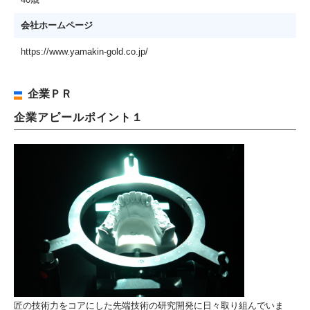
会社ホームページ
https://www.yamakin-gold.co.jp/
企業ＰＲ
企業アピールポイント１
匠の技術力をコアにした先端技術の研究開発に日々取り組んでいま