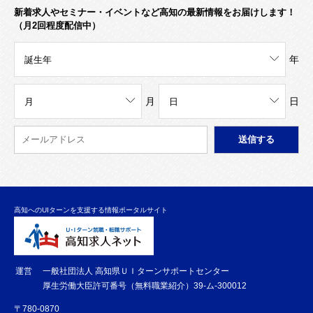
新着求人やセミナー・イベントなど高知の最新情報をお届けします！
（月2回程度配信中）
年
月
日
高知へのUIターンを支援する情報ポータルサイト
運営
一般社団法人 高知県ＵＩターンサポートセンター
厚生労働大臣許可番号（無料職業紹介）39-ム-300012
〒780-0870