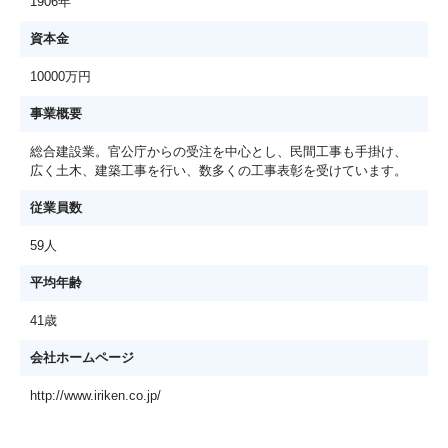
1906年
資本金
10000万円
事業概要
総合建設業。官公庁からの受注を中心とし、民間工事も手掛け、
広く土木、建築工事を行い、数多くの工事表彰を受けています。
従業員数
59人
平均年齢
41歳
会社ホームページ
http://www.iriken.co.jp/