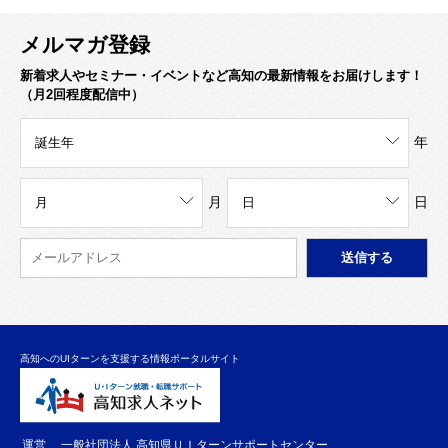
メルマガ登録
新着求人やセミナー・イベントなど高知の最新情報をお届けします！
（月2回程度配信中）
年
月
日
高知へのUIターンを支援する情報ポータルサイト
運営
一般社団法人 高知県ＵＩターンサポートセンター