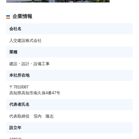
企業情報
会社名
入交建設株式会社
業種
建設・設計・設備工事
本社所在地
〒7810087
高知県高知市南久保4番47号
代表者氏名
代表取締役 窪内 隆志
設立年