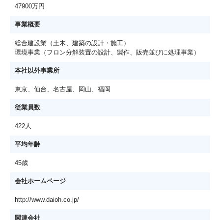
47900万円
事業概要
総合建設業（土木、建築の設計・施工）
環境事業（フロン分解装置の設計、製作、販売並びに処理事業）
本社以外事業所
東京、仙台、名古屋、岡山、福岡
従業員数
422人
平均年齢
45歳
会社ホームページ
http://www.daioh.co.jp/
関連会社