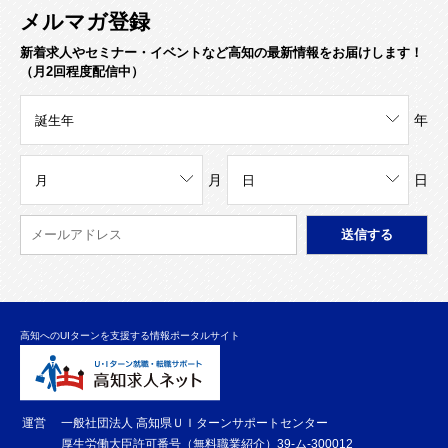
メルマガ登録
新着求人やセミナー・イベントなど高知の最新情報をお届けします！
（月2回程度配信中）
年
月
日
高知へのUIターンを支援する情報ポータルサイト
運営
一般社団法人 高知県ＵＩターンサポートセンター
厚生労働大臣許可番号（無料職業紹介）39-ム-300012