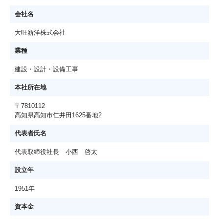
会社名
大旺新洋株式会社
業種
建設・設計・設備工事
本社所在地
〒7810112
高知県高知市仁井田1625番地2
代表者氏名
代表取締役社長 小西 啓太
設立年
1951年
資本金