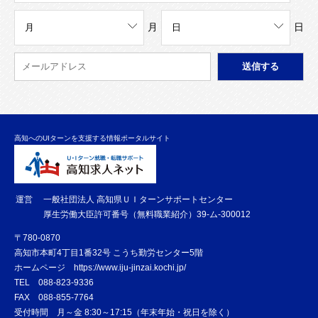
月
日
高知へのUIターンを支援する情報ポータルサイト
運営
一般社団法人 高知県ＵＩターンサポートセンター
厚生労働大臣許可番号（無料職業紹介）39-ム-300012
〒780-0870
高知市本町4丁目1番32号 こうち勤労センター5階
ホームページ
https://www.iju-jinzai.kochi.jp/
TEL
088-823-9336
FAX
088-855-7764
受付時間 月～金 8:30～17:15（年末年始・祝日を除く）