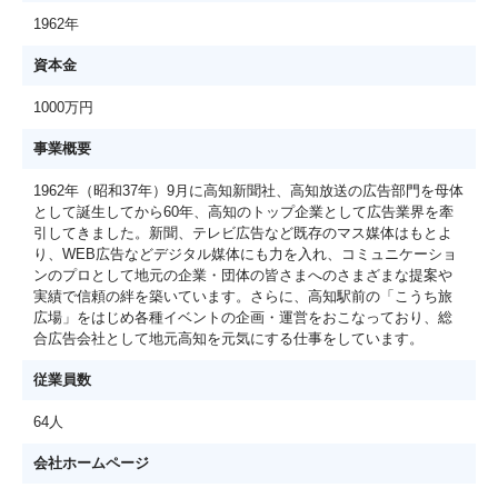
1962年
資本金
1000万円
事業概要
1962年（昭和37年）9月に高知新聞社、高知放送の広告部門を母体
として誕生してから60年、高知のトップ企業として広告業界を牽
引してきました。新聞、テレビ広告など既存のマス媒体はもとよ
り、WEB広告などデジタル媒体にも力を入れ、コミュニケーショ
ンのプロとして地元の企業・団体の皆さまへのさまざまな提案や
実績で信頼の絆を築いています。さらに、高知駅前の「こうち旅
広場」をはじめ各種イベントの企画・運営をおこなっており、総
合広告会社として地元高知を元気にする仕事をしています。
従業員数
64人
会社ホームページ