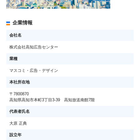
企業情報
会社名
株式会社高知広告センター
業種
マスコミ・広告・デザイン
本社所在地
〒7800870
高知県高知市本町3丁目3-39 高知放送南館7階
代表者氏名
大原 正典
設立年