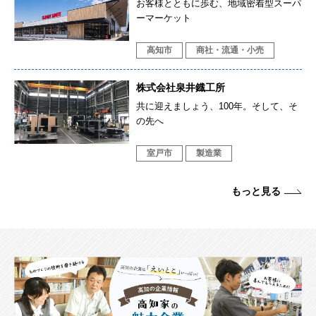
お客様とともに歩む、地域密着型スーパ
ーマーケット
高知市
商社・流通・小売
株式会社泉井鐡工所
共に迎えましょう、100年。そして、そ
の先へ
室戸市
製造業
もっと見る