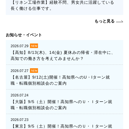
【リネン工場作業】経験不問、男女共に活躍している
長く働ける仕事です。
もっと見る
お知らせ・イベント
2026.07.29
【高知】8/13(木)、14(金) 夏休みの帰省・滞在中に、
高知での働き方を考えてみませんか？
2026.07.27
【名古屋】9/12(土)開催！高知県へのU・Iターン就
職・転職個別相談会のご案内
2026.07.24
【大阪】9/5（土）開催！高知県へのＵ・Ｉターン就
職・転職個別相談会のご案内
2026.07.23
【東京】9/5（土）開催！高知県へのＵ・Ｉターン就