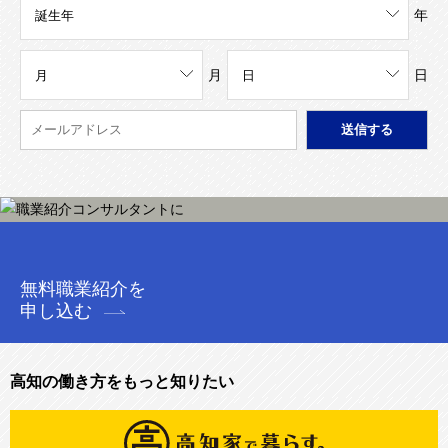
年
月
日
無料職業紹介を
申し込む
高知の働き方をもっと知りたい