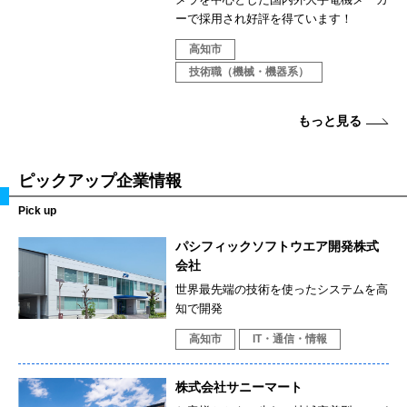
ーで採用され好評を得ています！
高知市
技術職（機械・機器系）
もっと見る
ピックアップ企業情報
Pick up
パシフィックソフトウエア開発株式
会社
世界最先端の技術を使ったシステムを高
知で開発
高知市
IT・通信・情報
株式会社サニーマート