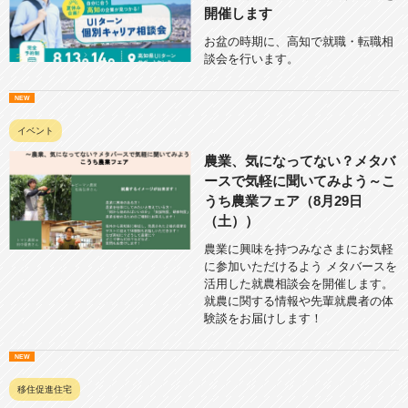
開催します
お盆の時期に、高知で就職・転職相
談会を行います。
イベント
農業、気になってない？メタバ
ースで気軽に聞いてみよう～こ
うち農業フェア（8月29日
（土））
農業に興味を持つみなさまにお気軽
に参加いただけるよう メタバースを
活用した就農相談会を開催します。
就農に関する情報や先輩就農者の体
験談をお届けします！
移住促進住宅