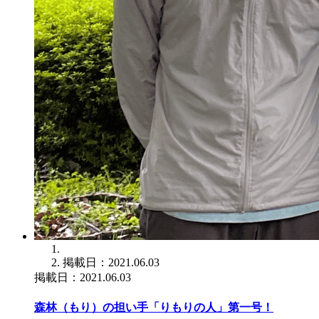
掲載日：2021.06.03
掲載日：2021.06.03
森林（もり）の担い手「りもりの人」第一号！