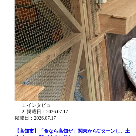
インタビュー
掲載日：2026.07.17
掲載日：2026.07.17
【高知市】「食なら高知だ」関東からUターンし、土