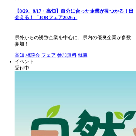
【8/29、9/17・高知】自分に合った企業が見つかる！出
会える！「JOBフェア2026」
県外からの誘致企業を中心に、県内の優良企業が多数
参加！
高知
相談会
フェア
参加無料
就職
イベント
受付中