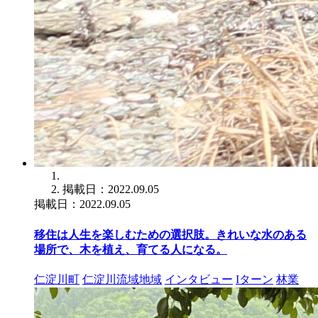
掲載日：2022.09.05
掲載日：2022.09.05
移住は人生を楽しむための選択肢。きれいな水のある
場所で、木を植え、育てる人になる。
仁淀川町
仁淀川流域地域
インタビュー
Iターン
林業