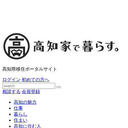
高知県移住ポータルサイト
ログイン
初めての方へ
相談する
会員登録
高知の魅力
仕事
暮らし
住まい
高知に住む人