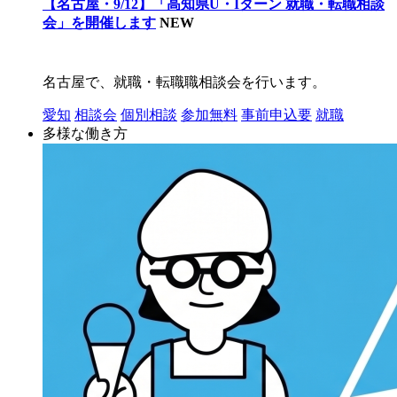
【名古屋・9/12】「高知県U・Iターン 就職・転職相談
会」を開催します
NEW
名古屋で、就職・転職職相談会を行います。
愛知
相談会
個別相談
参加無料
事前申込要
就職
多様な働き方