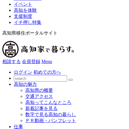
イベント
高知を体験
支援制度
イチ押し特集
高知県移住ポータルサイト
相談する
会員登録
Menu
ログイン
初めての方へ
高知の魅力
高知県の概要
交通アクセス
高知ってこんなところ
新着記事を見る
数字で見る高知の暮らし
ＰＲ動画・パンフレット
仕事