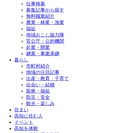
仕事検索
募集記事から探す
無料職業紹介
農業・林業・漁業
福祉
地域おこし協力隊
官公庁・公的機関
起業・開業
継業・事業承継
暮らし
市町村紹介
地域の注目記事
出産・教育・子育て
出会い・結婚
医療・福祉
防災・安全
観光・楽しみ
住まい
高知に住む人
イベント
高知を体験