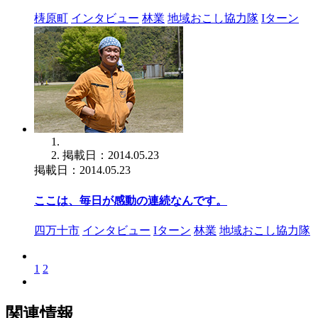
梼原町
インタビュー
林業
地域おこし協力隊
Iターン
掲載日：2014.05.23
掲載日：2014.05.23
ここは、毎日が感動の連続なんです。
四万十市
インタビュー
Iターン
林業
地域おこし協力隊
1
2
関連情報