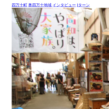
四万十町
奥四万十地域
インタビュー
Iターン