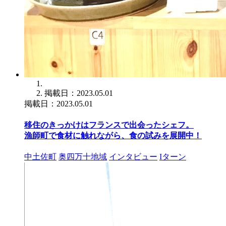
掲載日：2023.05.01
掲載日：2023.05.01
移住のきっかけはフランスで出会ったシェフ。
漁師町で食材に触れながら、食の試みを展開中！
中土佐町
奥四万十地域
インタビュー
Iターン