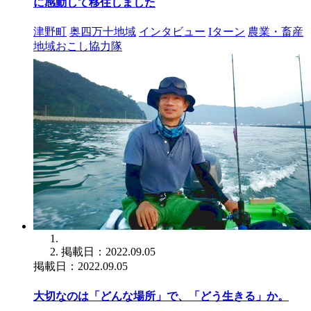
に感動して移住しました
津野町
奥四万十地域
インタビュー
Iターン
農業・畜産
地域おこし協力隊
掲載日：2022.09.05
掲載日：2022.09.05
大切なのは「どんな場所」で、「どう生きる」か。