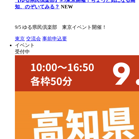
【ゆる県民倶楽部】9/5東京開催！ちょっと気になる高
知、のぞいてみる？
NEW
9/5 ゆる県民倶楽部 東京イベント開催！
東京
交流会
事前申込要
イベント
受付中