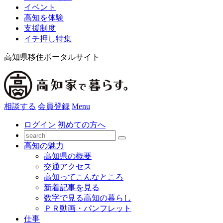
イベント
高知を体験
支援制度
イチ押し特集
高知県移住ポータルサイト
相談する
会員登録
Menu
ログイン
初めての方へ
高知の魅力
高知県の概要
交通アクセス
高知ってこんなところ
新着記事を見る
数字で見る高知の暮らし
ＰＲ動画・パンフレット
仕事