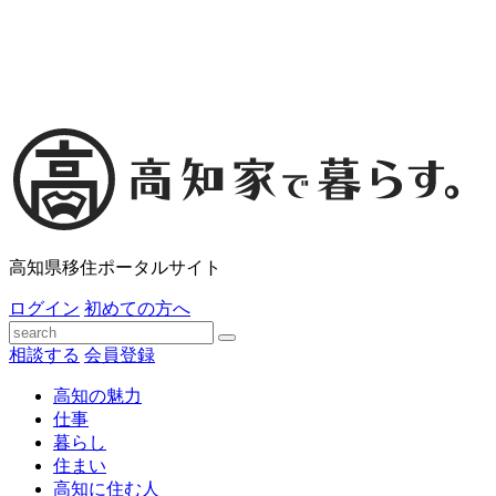
高知県移住ポータルサイト
ログイン
初めての方へ
相談する
会員登録
高知の魅力
仕事
暮らし
住まい
高知に住む人