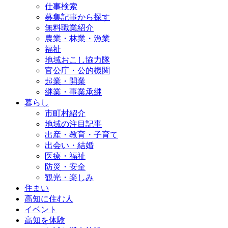
仕事検索
募集記事から探す
無料職業紹介
農業・林業・漁業
福祉
地域おこし協力隊
官公庁・公的機関
起業・開業
継業・事業承継
暮らし
市町村紹介
地域の注目記事
出産・教育・子育て
出会い・結婚
医療・福祉
防災・安全
観光・楽しみ
住まい
高知に住む人
イベント
高知を体験