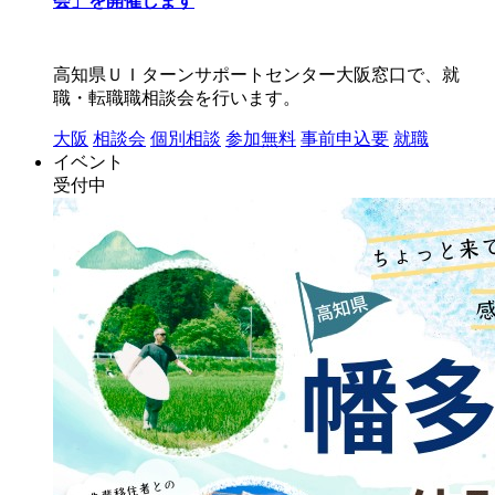
会」を開催します
高知県ＵＩターンサポートセンター大阪窓口で、就
職・転職職相談会を行います。
大阪
相談会
個別相談
参加無料
事前申込要
就職
イベント
受付中