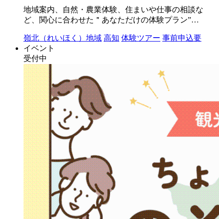
地域案内、自然・農業体験、住まいや仕事の相談な
ど、関心に合わせた＂あなただけの体験プラン”…
嶺北（れいほく）地域
高知
体験ツアー
事前申込要
イベント
受付中