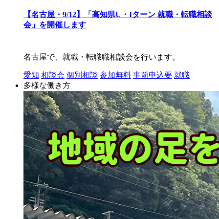
【名古屋・9/12】「高知県U・Iターン 就職・転職相談
会」を開催します
名古屋で、就職・転職職相談会を行います。
愛知
相談会
個別相談
参加無料
事前申込要
就職
多様な働き方