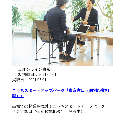
オンライン
東京
掲載日：2021.05.01
掲載日：2021.05.01
こうちスタートアップパーク『東京窓口（個別起業相
談）』
高知での起業を検討！こうちスタートアップパーク
『東京窓口（個別起業相談）』開設中!