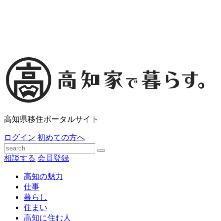
高知県移住ポータルサイト
ログイン
初めての方へ
相談する
会員登録
高知の魅力
仕事
暮らし
住まい
高知に住む人