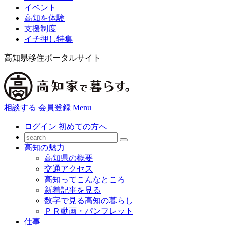
イベント
高知を体験
支援制度
イチ押し特集
高知県移住ポータルサイト
相談する
会員登録
Menu
ログイン
初めての方へ
高知の魅力
高知県の概要
交通アクセス
高知ってこんなところ
新着記事を見る
数字で見る高知の暮らし
ＰＲ動画・パンフレット
仕事