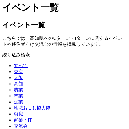
イベント一覧
イベント一覧
こちらでは、高知県へのUターン・Iターンに関するイベン
トや移住者向け交流会の情報を掲載しています。
絞り込み検索
すべて
東京
大阪
高知
農業
林業
漁業
地域おこし協力隊
就職
起業・IT
交流会