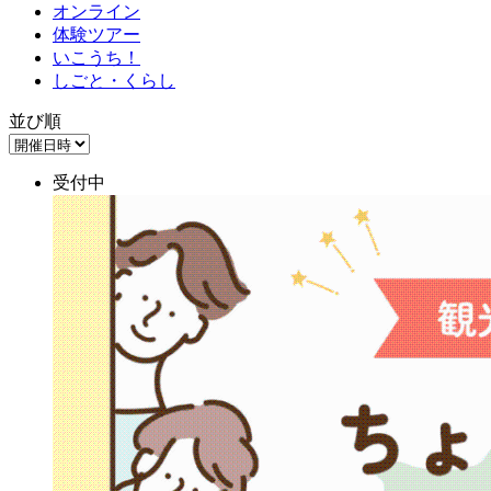
オンライン
体験ツアー
いこうち！
しごと・くらし
並び順
受付中