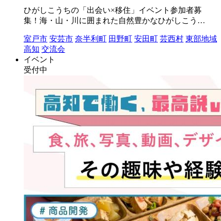
ひがしこうちの「出会い×移住」イベント参加者募
集！海・山・川に囲まれた自然豊かなひがしこう…
室戸市
安芸市
奈半利町
田野町
安田町
芸西村
東部地域
高知
交流会
イベント
受付中