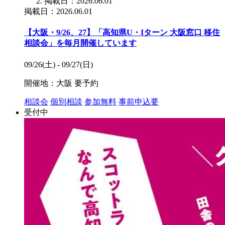
掲載日：2026.06.01
掲載日：2026.06.01
【大阪・9/26、27】「高知県U・Iターン 大阪窓口 移住
相談会」を毎月開催しています
09/26(土) - 09/27(日)
開催地：大阪
要予約
相談会
個別相談
参加無料
事前申込要
受付中