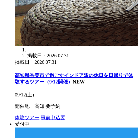
掲載日：2026.07.31
掲載日：2026.07.31
高知県香美市で過ごすインドア派の休日を日帰りで体
験するツアー（9/12開催）
NEW
09/12(土)
開催地：高知
要予約
体験ツアー
事前申込要
受付中