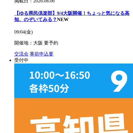
掲載日：2026.08.06
【ゆる県民倶楽部】9/4大阪開催！ちょっと気になる高
知、のぞいてみる？
NEW
09/04(金)
開催地：大阪
要予約
交流会
事前申込要
受付中