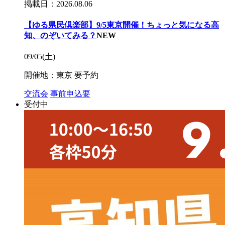
掲載日：2026.08.06
【ゆる県民倶楽部】9/5東京開催！ちょっと気になる高
知、のぞいてみる？
NEW
09/05(土)
開催地：東京
要予約
交流会
事前申込要
受付中