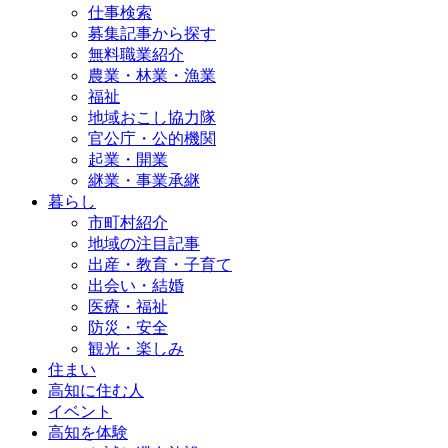
仕事検索
募集記事から探す
無料職業紹介
農業・林業・漁業
福祉
地域おこし協力隊
官公庁・公的機関
起業・開業
継業・事業承継
暮らし
市町村紹介
地域の注目記事
出産・教育・子育て
出会い・結婚
医療・福祉
防災・安全
観光・楽しみ
住まい
高知に住む人
イベント
高知を体験