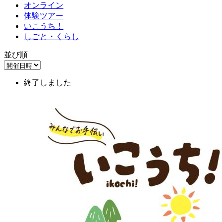
オンライン
体験ツアー
いこうち！
しごと・くらし
並び順
終了しました