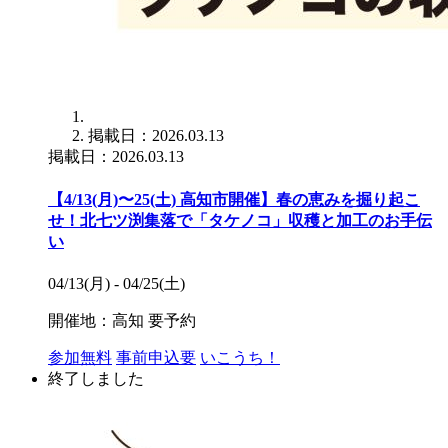
掲載日：2026.03.13
掲載日：2026.03.13
【4/13(月)〜25(土) 高知市開催】春の恵みを掘り起こ
せ！北七ツ渕集落で「タケノコ」収穫と加工のお手伝
い
04/13(月) - 04/25(土)
開催地：高知
要予約
参加無料
事前申込要
いこうち！
終了しました