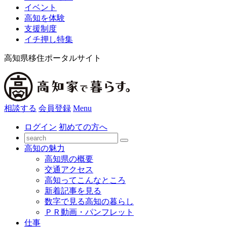
イベント
高知を体験
支援制度
イチ押し特集
高知県移住ポータルサイト
相談する
会員登録
Menu
ログイン
初めての方へ
高知の魅力
高知県の概要
交通アクセス
高知ってこんなところ
新着記事を見る
数字で見る高知の暮らし
ＰＲ動画・パンフレット
仕事