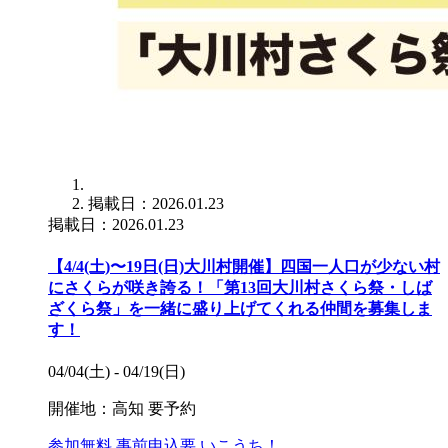
掲載日：2026.01.23
掲載日：2026.01.23
【4/4(土)〜19日(日)大川村開催】四国一人口が少ない村
にさくらが咲き誇る！「第13回大川村さくら祭・しば
ざくら祭」を一緒に盛り上げてくれる仲間を募集しま
す！
04/04(土) - 04/19(日)
開催地：高知
要予約
参加無料
事前申込要
いこうち！