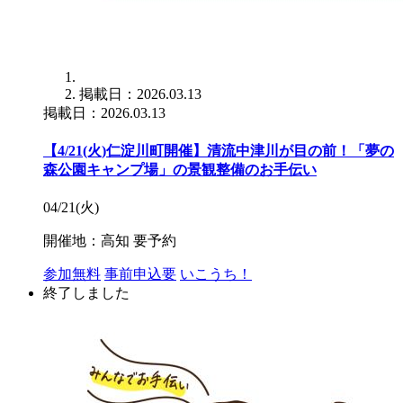
掲載日：2026.03.13
掲載日：2026.03.13
【4/21(火)仁淀川町開催】清流中津川が目の前！「夢の
森公園キャンプ場」の景観整備のお手伝い
04/21(火)
開催地：高知
要予約
参加無料
事前申込要
いこうち！
終了しました