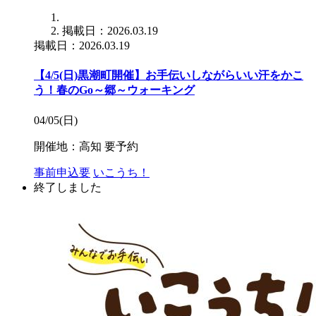
掲載日：2026.03.19
掲載日：2026.03.19
【4/5(日)黒潮町開催】お手伝いしながらいい汗をかこ
う！春のGo～郷～ウォーキング
04/05(日)
開催地：高知
要予約
事前申込要
いこうち！
終了しました