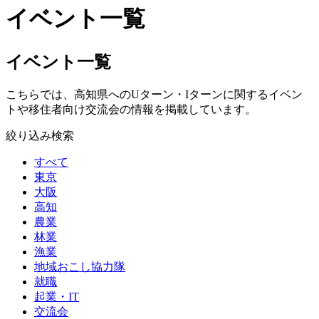
イベント一覧
イベント一覧
こちらでは、高知県へのUターン・Iターンに関するイベン
トや移住者向け交流会の情報を掲載しています。
絞り込み検索
すべて
東京
大阪
高知
農業
林業
漁業
地域おこし協力隊
就職
起業・IT
交流会