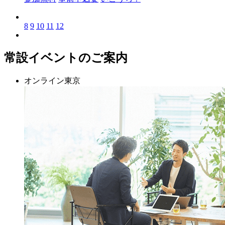
8
9
10
11
12
常設イベントのご案内
オンライン
東京