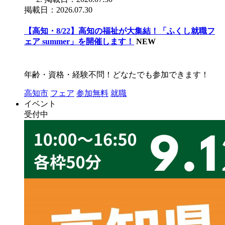
掲載日：2026.07.30
【高知・8/22】高知の福祉が大集結！「ふくし就職フ
ェア summer」を開催します！
NEW
年齢・資格・経験不問！どなたでも参加できます！
高知市
フェア
参加無料
就職
イベント
受付中