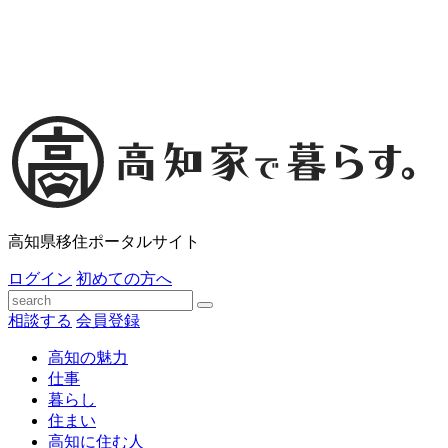
高知県移住ポータルサイト
ログイン
初めての方へ
相談する
会員登録
高知の魅力
仕事
暮らし
住まい
高知に住む人