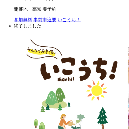
開催地：高知
要予約
参加無料
事前申込要
いこうち！
終了しました