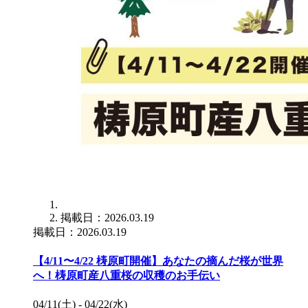
掲載日：2026.03.19
掲載日：2026.03.19
【4/11〜4/22 梼原町開催】あなたの摘んだ桜が世界
へ！梼原町産八重桜の収穫のお手伝い
04/11(土) - 04/22(水)