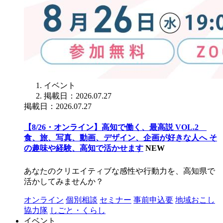
イベント
掲載日：2026.07.27
掲載日：2026.07.27
【8/26・オンライン】高知で働く、最高説 VOL.2
食、旅、写真、動画、デザイン、企画が好きな人へ そ
の趣味や経験、高知で活かせます
NEW
あなたのクリエイティブな感性や行動力を、高知県で
活かしてみませんか？
オンライン
個別相談
セミナー
事前申込要
地域おこし
協力隊
しごと・くらし
イベント