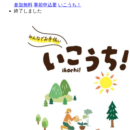
参加無料
事前申込要
いこうち！
終了しました