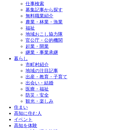
仕事検索
募集記事から探す
無料職業紹介
農業・林業・漁業
福祉
地域おこし協力隊
官公庁・公的機関
起業・開業
継業・事業承継
暮らし
市町村紹介
地域の注目記事
出産・教育・子育て
出会い・結婚
医療・福祉
防災・安全
観光・楽しみ
住まい
高知に住む人
イベント
高知を体験