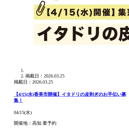
掲載日：2026.03.25
掲載日：2026.03.25
【4/15(水)香美市開催】イタドリの皮剥ぎのお手伝い募
集！
04/15(水)
開催地：高知
要予約