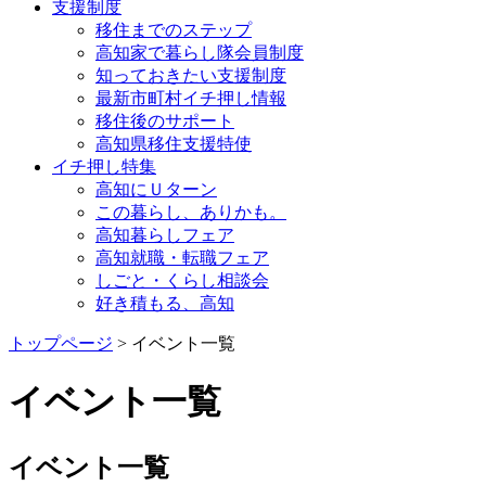
支援制度
移住までのステップ
高知家で暮らし隊会員制度
知っておきたい支援制度
最新市町村イチ押し情報
移住後のサポート
高知県移住支援特使
イチ押し特集
高知にＵターン
この暮らし、ありかも。
高知暮らしフェア
高知就職・転職フェア
しごと・くらし相談会
好き積もる、高知
トップページ
> イベント一覧
イベント一覧
イベント一覧