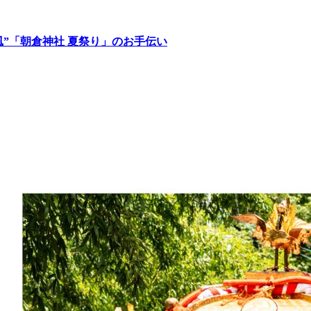
絵屏風”「朝倉神社 夏祭り」のお手伝い