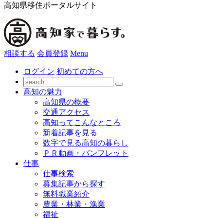
高知県移住ポータルサイト
相談する
会員登録
Menu
ログイン
初めての方へ
高知の魅力
高知県の概要
交通アクセス
高知ってこんなところ
新着記事を見る
数字で見る高知の暮らし
ＰＲ動画・パンフレット
仕事
仕事検索
募集記事から探す
無料職業紹介
農業・林業・漁業
福祉