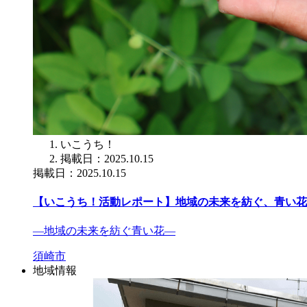
いこうち！
掲載日：2025.10.15
掲載日：2025.10.15
【いこうち！活動レポート】地域の未来を紡ぐ、青い花
―地域の未来を紡ぐ青い花―
須崎市
地域情報