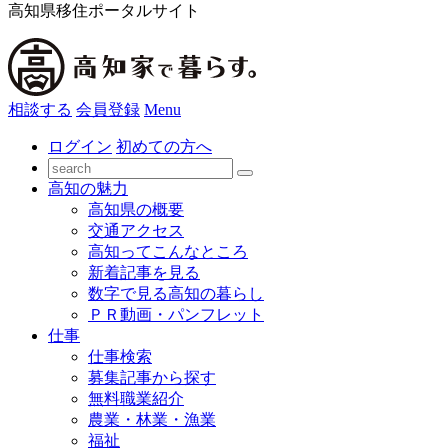
高知県移住ポータルサイト
相談する
会員登録
Menu
ログイン
初めての方へ
高知の魅力
高知県の概要
交通アクセス
高知ってこんなところ
新着記事を見る
数字で見る高知の暮らし
ＰＲ動画・パンフレット
仕事
仕事検索
募集記事から探す
無料職業紹介
農業・林業・漁業
福祉