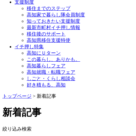
支援制度
移住までのステップ
高知家で暮らし隊会員制度
知っておきたい支援制度
最新市町村イチ押し情報
移住後のサポート
高知県移住支援特使
イチ押し特集
高知にＵターン
この暮らし、ありかも。
高知暮らしフェア
高知就職・転職フェア
しごと・くらし相談会
好き積もる、高知
トップページ
> 新着記事
新着記事
絞り込み検索