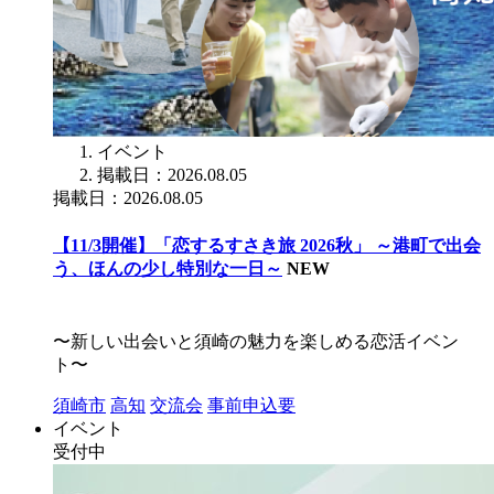
イベント
掲載日：2026.08.05
掲載日：2026.08.05
【11/3開催】「恋するすさき旅 2026秋」 ～港町で出会
う、ほんの少し特別な一日～
NEW
〜新しい出会いと須崎の魅力を楽しめる恋活イベン
ト〜
須崎市
高知
交流会
事前申込要
イベント
受付中