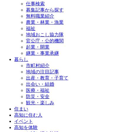
仕事検索
募集記事から探す
無料職業紹介
農業・林業・漁業
福祉
地域おこし協力隊
官公庁・公的機関
起業・開業
継業・事業承継
暮らし
市町村紹介
地域の注目記事
出産・教育・子育て
出会い・結婚
医療・福祉
防災・安全
観光・楽しみ
住まい
高知に住む人
イベント
高知を体験