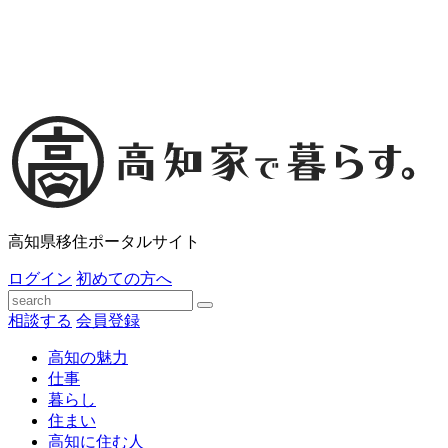
高知県移住ポータルサイト
ログイン
初めての方へ
相談する
会員登録
高知の魅力
仕事
暮らし
住まい
高知に住む人