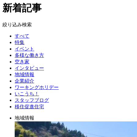
新着記事
絞り込み検索
すべて
特集
イベント
多様な働き方
空き家
インタビュー
地域情報
企業紹介
ワーキングホリデー
いこうち！
スタッフブログ
移住促進住宅
地域情報