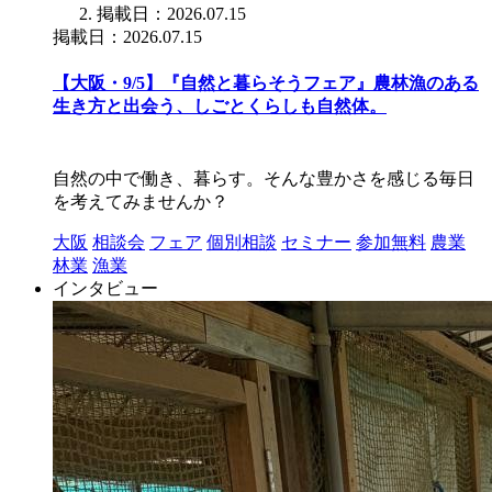
掲載日：2026.07.15
掲載日：2026.07.15
【大阪・9/5】『自然と暮らそうフェア』農林漁のある
生き方と出会う、しごとくらしも自然体。
自然の中で働き、暮らす。そんな豊かさを感じる毎日
を考えてみませんか？
大阪
相談会
フェア
個別相談
セミナー
参加無料
農業
林業
漁業
インタビュー