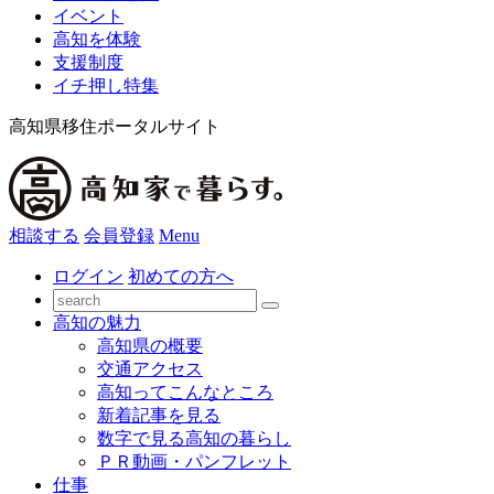
イベント
高知を体験
支援制度
イチ押し特集
高知県移住ポータルサイト
相談する
会員登録
Menu
ログイン
初めての方へ
高知の魅力
高知県の概要
交通アクセス
高知ってこんなところ
新着記事を見る
数字で見る高知の暮らし
ＰＲ動画・パンフレット
仕事