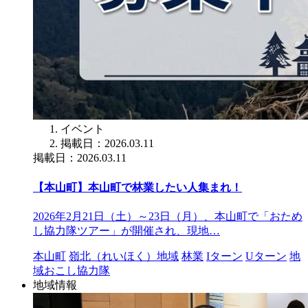
イベント
掲載日：2026.03.11
掲載日：2026.03.11
【本山町】本山町で林業したい人集まれ！
2026年2月21日（土）～23日（月）、本山町で「おため
し協力隊ツアー」が開催され、現地…
本山町
嶺北（れいほく）地域
林業
Iターン
Uターン
地
域おこし協力隊
地域情報