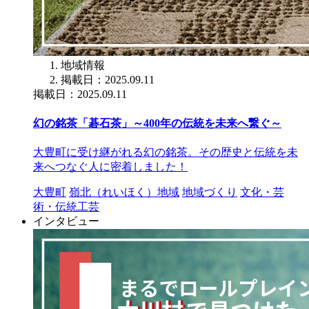
地域情報
掲載日：2025.09.11
掲載日：2025.09.11
幻の銘茶「碁石茶」～400年の伝統を未来へ繋ぐ～
大豊町に受け継がれる幻の銘茶。その歴史と伝統を未
来へつなぐ人に密着しました！
大豊町
嶺北（れいほく）地域
地域づくり
文化・芸
術・伝統工芸
インタビュー