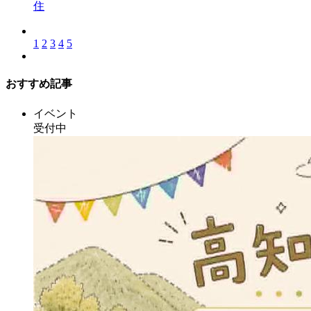
住
1
2
3
4
5
おすすめ記事
イベント
受付中