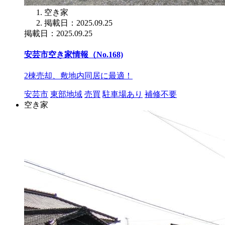
空き家
掲載日：2025.09.25
掲載日：2025.09.25
安芸市空き家情報（No.168)
2棟売却、敷地内同居に最適！
安芸市
東部地域
売買
駐車場あり
補修不要
空き家