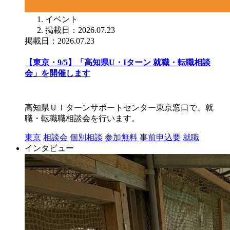
イベント
掲載日：2026.07.23
掲載日：2026.07.23
【東京・9/5】「高知県U・Iターン 就職・転職相談
会」を開催します
高知県ＵＩターンサポートセンター東京窓口で、就
職・転職職相談会を行います。
東京
相談会
個別相談
参加無料
事前申込要
就職
インタビュー