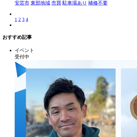
安芸市
東部地域
売買
駐車場あり
補修不要
1
2
3
4
おすすめ記事
イベント
受付中