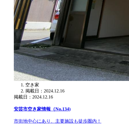
空き家
掲載日：2024.12.16
掲載日：2024.12.16
安芸市空き家情報（No.134)
市街地中心にあり、主要施設も徒歩圏内！