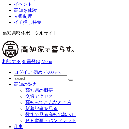
イベント
高知を体験
支援制度
イチ押し特集
高知県移住ポータルサイト
相談する
会員登録
Menu
ログイン
初めての方へ
高知の魅力
高知県の概要
交通アクセス
高知ってこんなところ
新着記事を見る
数字で見る高知の暮らし
ＰＲ動画・パンフレット
仕事