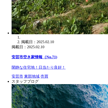
掲載日：2025.02.10
掲載日：2025.02.10
安芸市空き家情報（No.71)
閑静な住宅地！日当たり良好！
安芸市
東部地域
売買
スタッフブログ