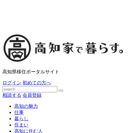
高知県移住ポータルサイト
ログイン
初めての方へ
相談する
会員登録
高知の魅力
仕事
暮らし
住まい
高知に住む人