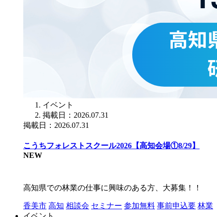
イベント
掲載日：2026.07.31
掲載日：2026.07.31
こうちフォレストスクール2026【高知会場①8/29】
NEW
高知県での林業の仕事に興味のある方、大募集！！
香美市
高知
相談会
セミナー
参加無料
事前申込要
林業
イベント