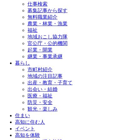
仕事検索
募集記事から探す
無料職業紹介
農業・林業・漁業
福祉
地域おこし協力隊
官公庁・公的機関
起業・開業
継業・事業承継
暮らし
市町村紹介
地域の注目記事
出産・教育・子育て
出会い・結婚
医療・福祉
防災・安全
観光・楽しみ
住まい
高知に住む人
イベント
高知を体験