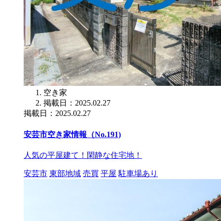
空き家
掲載日：2025.02.27
掲載日：2025.02.27
安芸市空き家情報（No.191)
人気の平屋建て！閑静な住宅地！
安芸市
東部地域
売買
平屋
駐車場あり