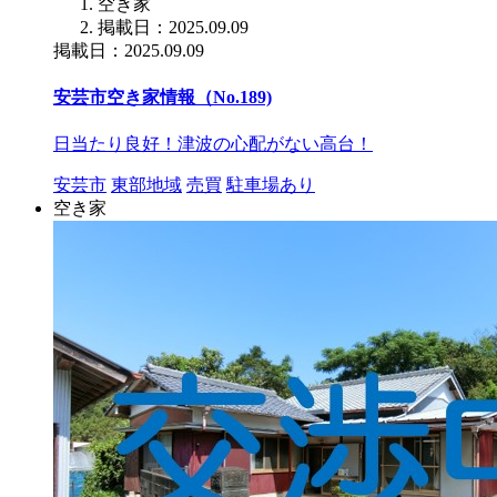
空き家
掲載日：2025.09.09
掲載日：2025.09.09
安芸市空き家情報（No.189)
日当たり良好！津波の心配がない高台！
安芸市
東部地域
売買
駐車場あり
空き家