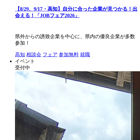
【8/29、9/17・高知】自分に合った企業が見つかる！出
会える！「JOBフェア2026」
県外からの誘致企業を中心に、県内の優良企業が多数
参加！
高知
相談会
フェア
参加無料
就職
イベント
受付中