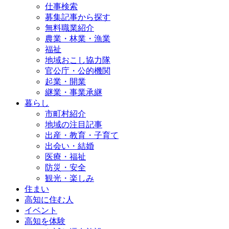
仕事検索
募集記事から探す
無料職業紹介
農業・林業・漁業
福祉
地域おこし協力隊
官公庁・公的機関
起業・開業
継業・事業承継
暮らし
市町村紹介
地域の注目記事
出産・教育・子育て
出会い・結婚
医療・福祉
防災・安全
観光・楽しみ
住まい
高知に住む人
イベント
高知を体験