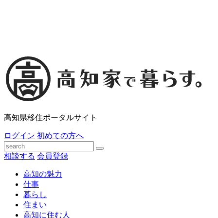
高知県移住ポータルサイト
ログイン
初めての方へ
相談する
会員登録
高知の魅力
仕事
暮らし
住まい
高知に住む人