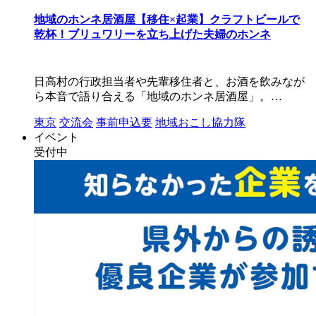
地域のホンネ居酒屋【移住×起業】クラフトビールで
乾杯！ブリュワリーを立ち上げた夫婦のホンネ
日高村の行政担当者や先輩移住者と、お酒を飲みなが
ら本音で語り合える「地域のホンネ居酒屋」。…
東京
交流会
事前申込要
地域おこし協力隊
イベント
受付中