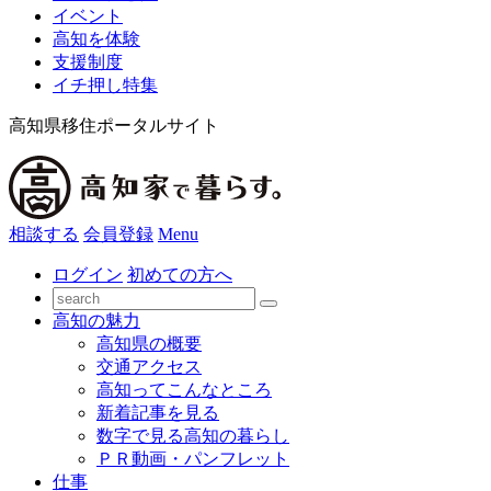
イベント
高知を体験
支援制度
イチ押し特集
高知県移住ポータルサイト
相談する
会員登録
Menu
ログイン
初めての方へ
高知の魅力
高知県の概要
交通アクセス
高知ってこんなところ
新着記事を見る
数字で見る高知の暮らし
ＰＲ動画・パンフレット
仕事