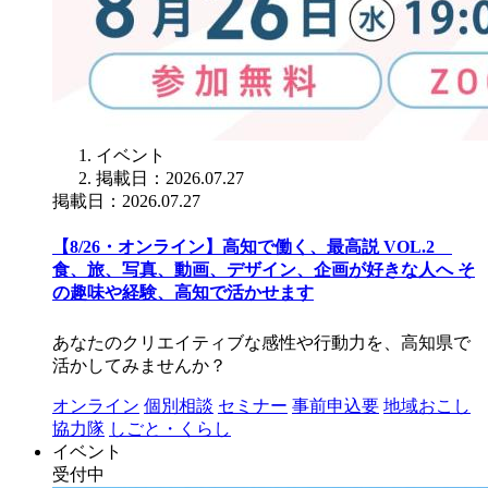
イベント
掲載日：2026.07.27
掲載日：2026.07.27
【8/26・オンライン】高知で働く、最高説 VOL.2
食、旅、写真、動画、デザイン、企画が好きな人へ そ
の趣味や経験、高知で活かせます
あなたのクリエイティブな感性や行動力を、高知県で
活かしてみませんか？
オンライン
個別相談
セミナー
事前申込要
地域おこし
協力隊
しごと・くらし
イベント
受付中