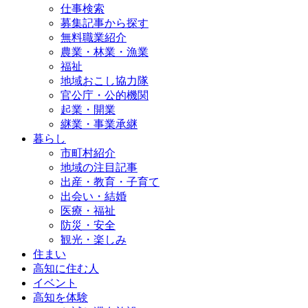
仕事検索
募集記事から探す
無料職業紹介
農業・林業・漁業
福祉
地域おこし協力隊
官公庁・公的機関
起業・開業
継業・事業承継
暮らし
市町村紹介
地域の注目記事
出産・教育・子育て
出会い・結婚
医療・福祉
防災・安全
観光・楽しみ
住まい
高知に住む人
イベント
高知を体験