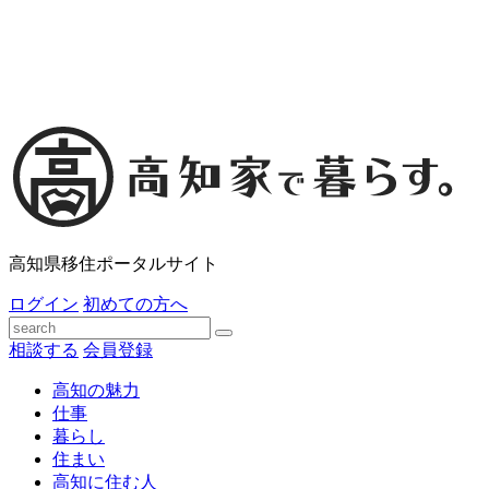
高知県移住ポータルサイト
ログイン
初めての方へ
相談する
会員登録
高知の魅力
仕事
暮らし
住まい
高知に住む人