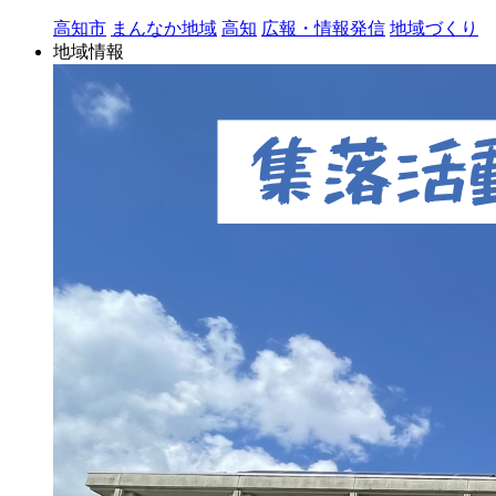
高知市
まんなか地域
高知
広報・情報発信
地域づくり
地域情報