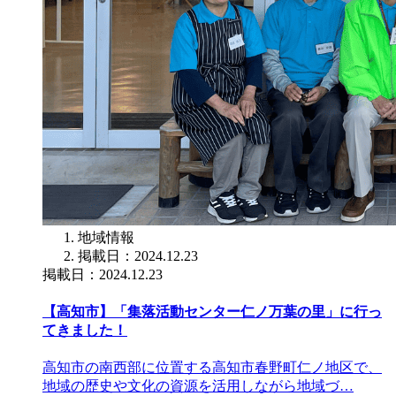
地域情報
掲載日：2024.12.23
掲載日：2024.12.23
【高知市】「集落活動センター仁ノ万葉の里」に行っ
てきました！
高知市の南西部に位置する高知市春野町仁ノ地区で、
地域の歴史や文化の資源を活用しながら地域づ…