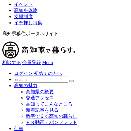
イベント
高知を体験
支援制度
イチ押し特集
高知県移住ポータルサイト
相談する
会員登録
Menu
ログイン
初めての方へ
高知の魅力
高知県の概要
交通アクセス
高知ってこんなところ
新着記事を見る
数字で見る高知の暮らし
ＰＲ動画・パンフレット
仕事