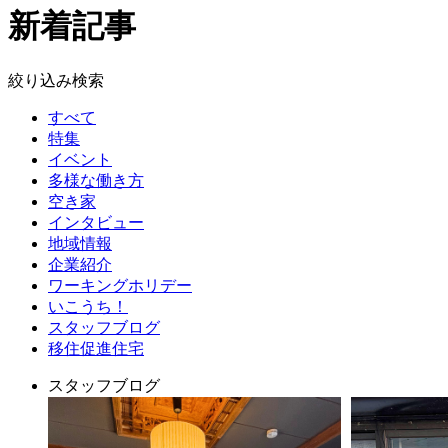
新着記事
絞り込み検索
すべて
特集
イベント
多様な働き方
空き家
インタビュー
地域情報
企業紹介
ワーキングホリデー
いこうち！
スタッフブログ
移住促進住宅
スタッフブログ