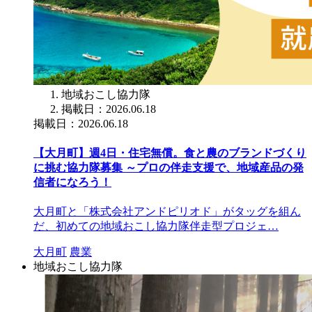
地域おこし協力隊
掲載日：2026.06.18
掲載日：2026.06.18
【大月町】週4日・住宅無償。食と農のブランドづくり
に挑む協力隊募集 ～プロの伴走支援で、地域産品の発
信者になろう！
大月町と「株式会社アンドピリオド」がタッグを組ん
だ、初めての地域おこし協力隊伴走型プロジェ…
大月町
農業
地域おこし協力隊