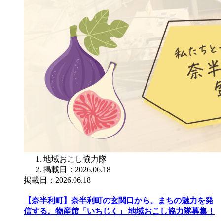
地域おこし協力隊
掲載日：2026.06.18
掲載日：2026.06.18
【奈半利町】奈半利町の玄関口から、まちの魅力を発
信する。物産館「いちじく」 地域おこし協力隊募集！