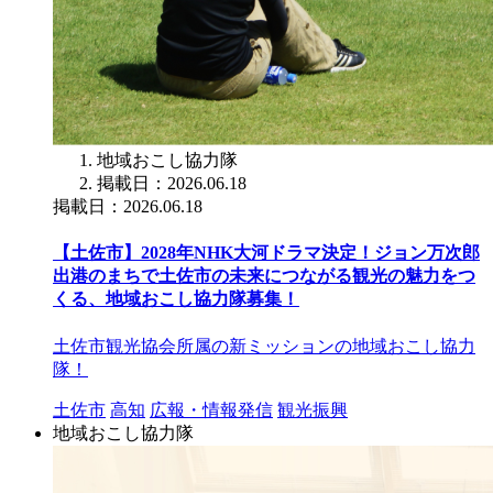
地域おこし協力隊
掲載日：2026.06.18
掲載日：2026.06.18
【土佐市】2028年NHK大河ドラマ決定！ジョン万次郎
出港のまちで土佐市の未来につながる観光の魅力をつ
くる、地域おこし協力隊募集！
土佐市観光協会所属の新ミッションの地域おこし協力
隊！
土佐市
高知
広報・情報発信
観光振興
地域おこし協力隊