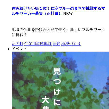
住み続けたい街１位！仁淀ブルーのまちで挑戦するマ
ルチワーカー募集（正社員）
NEW
地域の仕事を掛け合わせて働く、新しいマルチワーク
に挑戦！
いの町
仁淀川流域地域
高知
地域づくり
イベント