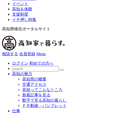
イベント
高知を体験
支援制度
イチ押し特集
高知県移住ポータルサイト
相談する
会員登録
Menu
ログイン
初めての方へ
高知の魅力
高知県の概要
交通アクセス
高知ってこんなところ
新着記事を見る
数字で見る高知の暮らし
ＰＲ動画・パンフレット
仕事