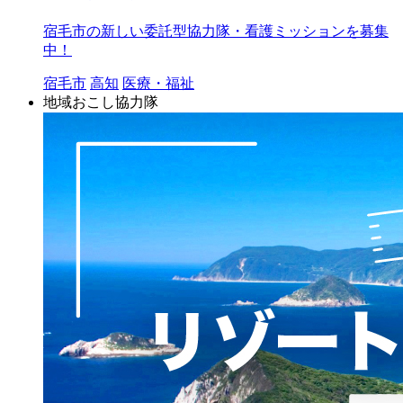
宿毛市の新しい委託型協力隊・看護ミッションを募集
中！
宿毛市
高知
医療・福祉
地域おこし協力隊