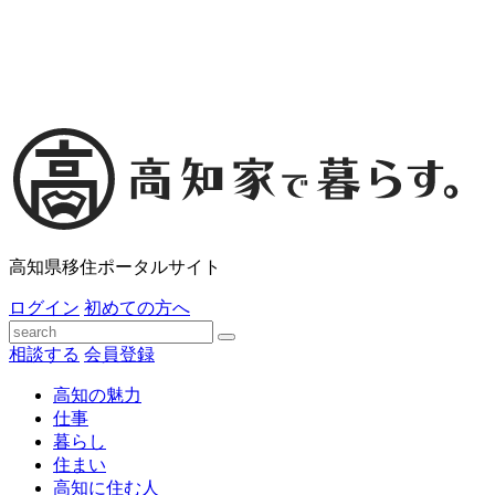
高知県移住ポータルサイト
ログイン
初めての方へ
相談する
会員登録
高知の魅力
仕事
暮らし
住まい
高知に住む人