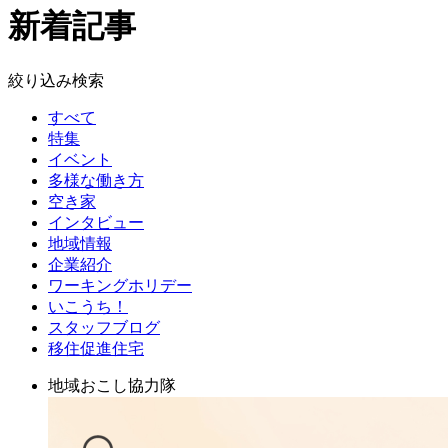
新着記事
絞り込み検索
すべて
特集
イベント
多様な働き方
空き家
インタビュー
地域情報
企業紹介
ワーキングホリデー
いこうち！
スタッフブログ
移住促進住宅
地域おこし協力隊