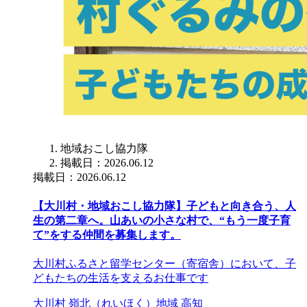
地域おこし協力隊
掲載日：2026.06.12
掲載日：2026.06.12
【大川村・地域おこし協力隊】子どもと向き合う、人
生の第二章へ。山あいの小さな村で、“もう一度子育
て”をする仲間を募集します。
大川村ふるさと留学センター（寄宿舎）において、子
どもたちの生活を支えるお仕事です
大川村
嶺北（れいほく）地域
高知