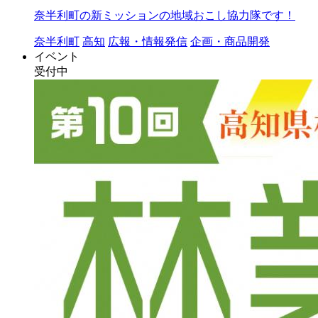
奈半利町の新ミッションの地域おこし協力隊です！
奈半利町
高知
広報・情報発信
企画・商品開発
イベント
受付中