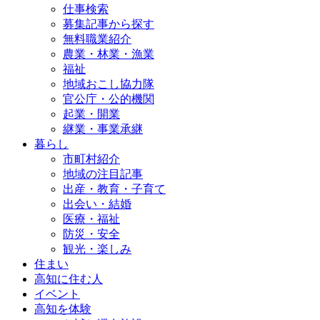
仕事検索
募集記事から探す
無料職業紹介
農業・林業・漁業
福祉
地域おこし協力隊
官公庁・公的機関
起業・開業
継業・事業承継
暮らし
市町村紹介
地域の注目記事
出産・教育・子育て
出会い・結婚
医療・福祉
防災・安全
観光・楽しみ
住まい
高知に住む人
イベント
高知を体験