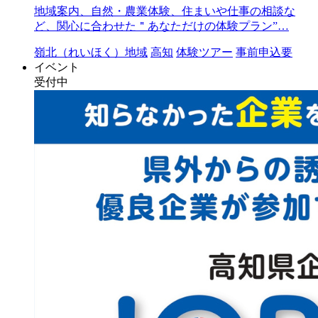
地域案内、自然・農業体験、住まいや仕事の相談な
ど、関心に合わせた＂あなただけの体験プラン”…
嶺北（れいほく）地域
高知
体験ツアー
事前申込要
イベント
受付中