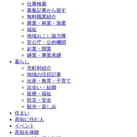
仕事検索
募集記事から探す
無料職業紹介
農業・林業・漁業
福祉
地域おこし協力隊
官公庁・公的機関
起業・開業
継業・事業承継
暮らし
市町村紹介
地域の注目記事
出産・教育・子育て
出会い・結婚
医療・福祉
防災・安全
観光・楽しみ
住まい
高知に住む人
イベント
高知を体験