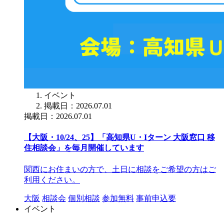
イベント
掲載日：2026.07.01
掲載日：2026.07.01
【大阪・10/24、25】「高知県U・Iターン 大阪窓口 移
住相談会」を毎月開催しています
関西にお住まいの方で、土日に相談をご希望の方はご
利用ください。
大阪
相談会
個別相談
参加無料
事前申込要
イベント