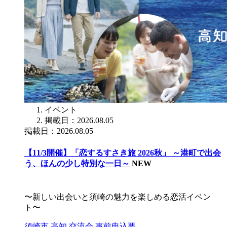
イベント
掲載日：2026.08.05
掲載日：2026.08.05
【11/3開催】「恋するすさき旅 2026秋」 ～港町で出会
う、ほんの少し特別な一日～
NEW
〜新しい出会いと須崎の魅力を楽しめる恋活イベン
ト〜
須崎市
高知
交流会
事前申込要