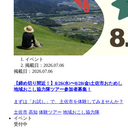
イベント
掲載日：2026.07.06
掲載日：2026.07.06
【締め切り間近！】8/26(水)〜8/28(金)土佐市おためし
地域おこし協力隊ツアー参加者募集！
まずは「お試し」で、土佐市を体験してみませんか？
土佐市
高知
体験ツアー
地域おこし協力隊
イベント
受付中