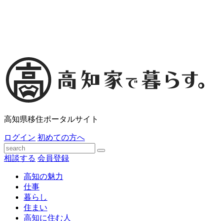
高知県移住ポータルサイト
ログイン
初めての方へ
相談する
会員登録
高知の魅力
仕事
暮らし
住まい
高知に住む人