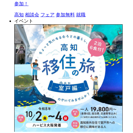
参加！
高知
相談会
フェア
参加無料
就職
イベント