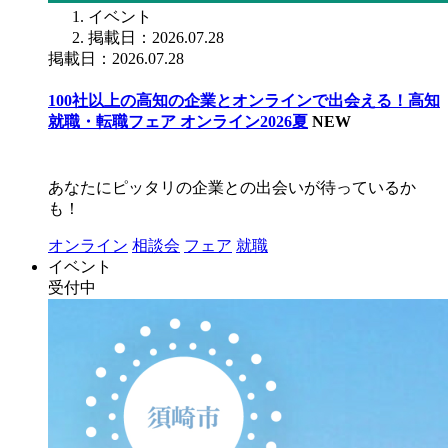
イベント
掲載日：2026.07.28
掲載日：2026.07.28
100社以上の高知の企業とオンラインで出会える！高知
就職・転職フェア オンライン2026夏
NEW
あなたにピッタリの企業との出会いが待っているか
も！
オンライン
相談会
フェア
就職
イベント
受付中