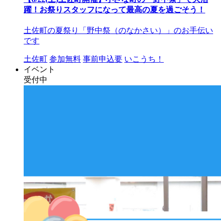
躍！お祭りスタッフになって最高の夏を過ごそう！
土佐町の夏祭り「野中祭（のなかさい）」のお手伝い
です
土佐町
参加無料
事前申込要
いこうち！
イベント
受付中