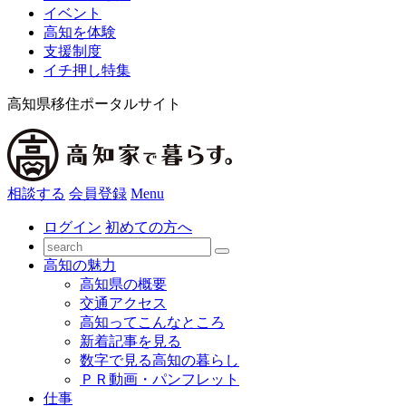
イベント
高知を体験
支援制度
イチ押し特集
高知県移住ポータルサイト
相談する
会員登録
Menu
ログイン
初めての方へ
高知の魅力
高知県の概要
交通アクセス
高知ってこんなところ
新着記事を見る
数字で見る高知の暮らし
ＰＲ動画・パンフレット
仕事